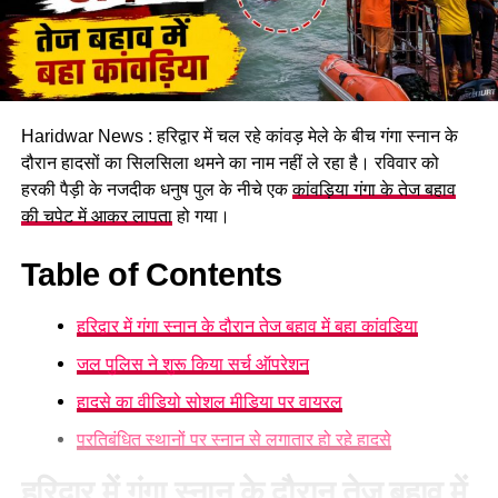
Haridwar News : हरिद्वार में चल रहे कांवड़ मेले के बीच गंगा स्नान के
दौरान हादसों का सिलसिला थमने का नाम नहीं ले रहा है। रविवार को
हरकी पैड़ी के नजदीक धनुष पुल के नीचे एक
कांवड़िया गंगा के तेज बहाव
की चपेट में आकर लापता
हो गया।
Table of Contents
हरिद्वार में गंगा स्नान के दौरान तेज बहाव में बहा कांवड़िया
जल पुलिस ने शुरू किया सर्च ऑपरेशन
हादसे का वीडियो सोशल मीडिया पर वायरल
प्रतिबंधित स्थानों पर स्नान से लगातार हो रहे हादसे
हरिद्वार में गंगा स्नान के दौरान तेज बहाव में