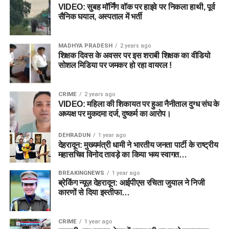
VIDEO: सुबह मॉर्निंग वॉक पर हाइवे पर निकला हाथी, पूर्व
सैनिक घयाल, अस्पताल में भर्ती
MADHYA PRADESH
2 years ago
शिक्षक दिवस के अवसर पर इस शराबी शिक्षक का वीडियो
सोशल मिडिया पर जमकर हो रहा वायरल !
CRIME
2 years ago
VIDEO: महिला की शिकायत पर हुआ नैनीताल दुग्ध संघ के
अध्यक्ष पर मुकदमा दर्ज, दुष्कर्म का आरोप।
DEHRADUN
1 year ago
देहरादून: मुख्यमंत्री धामी ने भारतीय जनता पार्टी के राष्ट्रीय
महासचिव विनोद तावड़े का किया भव्य स्वागत…
BREAKINGNEWS
1 year ago
ब्रेकिंग न्यूज़ देहरादून: आईपीएस रचिता जुयाल ने निजी
कारणों से दिया इस्तीफा…
CRIME
1 year ago