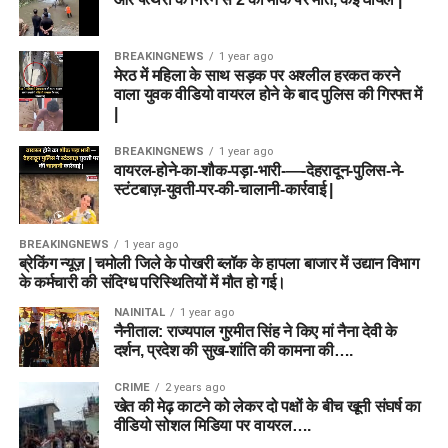
BREAKINGNEWS
1 year ago
मेरठ में महिला के साथ सड़क पर अश्लील हरकत करने
वाला युवक वीडियो वायरल होने के बाद पुलिस की गिरफ्त में
|
BREAKINGNEWS
1 year ago
वायरल-होने-का-शौक-पड़ा-भारी-—-देहरादून-पुलिस-ने-
स्टंटबाज़-युवती-पर-की-चालानी-कार्रवाई |
BREAKINGNEWS
1 year ago
ब्रेकिंग न्यूज़ | चमोली जिले के पोखरी ब्लॉक के हापला बाजार में उद्यान विभाग
के कर्मचारी की संदिग्ध परिस्थितियों में मौत हो गई।
NAINITAL
1 year ago
नैनीताल: राज्यपाल गुरमीत सिंह ने किए मां नैना देवी के
दर्शन, प्रदेश की सुख-शांति की कामना की….
CRIME
2 years ago
खेत की मेढ़ काटने को लेकर दो पक्षों के बीच खूनी संघर्ष का
वीडियो सोशल मिडिया पर वायरल….