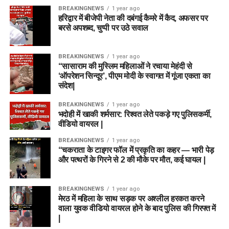
BREAKINGNEWS
1 year ago
हरिद्वार में बीजेपी नेता की दबंगई कैमरे में कैद, अफसर पर
बरसे अपशब्द, चुप्पी पर उठे सवाल
BREAKINGNEWS
1 year ago
“सासाराम की मुस्लिम महिलाओं ने रचाया मेहंदी से
‘ऑपरेशन सिन्दूर’, पीएम मोदी के स्वागत में गूंजा एकता का
संदेश|
BREAKINGNEWS
1 year ago
भदोही में खाकी शर्मसार: रिश्वत लेते पकड़े गए पुलिसकर्मी,
वीडियो वायरल |
BREAKINGNEWS
1 year ago
“चकराता के टाइगर फॉल में प्रकृति का कहर — भारी पेड़
और पत्थरों के गिरने से 2 की मौके पर मौत, कई घायल |
BREAKINGNEWS
1 year ago
मेरठ में महिला के साथ सड़क पर अश्लील हरकत करने
वाला युवक वीडियो वायरल होने के बाद पुलिस की गिरफ्त में
|