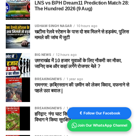
LNS vs BPH Dream11 Prediction Match 28:
The Hundred 2026 (9 Aug)
UDHAM SINGH NAGAR
10 hours ago
खटीमा रेलवे स्टेशन के पास दो शव मिलने से हड़कंप, पुलिस
मामले की जांच में जुटी
BIG NEWS
12 hours ago
उत्तराखंड में 10 हजार युवाओं के लिए नौकरी का मौका,
जानिए कब और कहां लगेंगे रोजगार मेले ?
BREAKINGNEWS
1 year ago
रामनगर: क़ब्रिस्तान की ज़मीन को लेकर विवाद, दफनाने से
पहले उठा बवाल |
BREAKINGNEWS
1 year ago
Follow Our Facebook
हरिद्वार: गंगा घाट किनारे पेड़ पर लिपटा मिला अजगर, वन
विभाग ने किया सुरक्षित रेस्क्यू
Join Our WhatsApp Channel