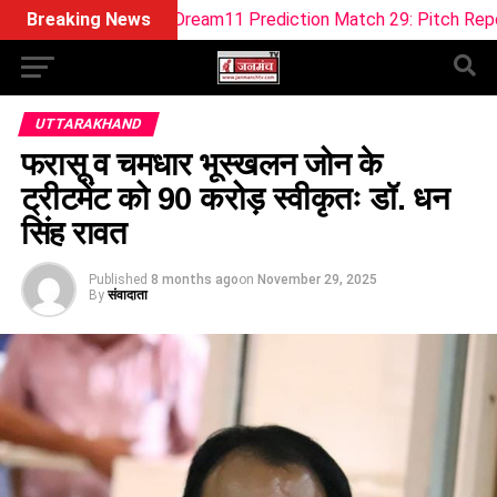
OB-W Dream11 Prediction Match 29: Pitch Report, Playing 11, 
Breaking News
UTTARAKHAND
फरासू व चमधार भूस्खलन जोन के
ट्रीटमेंट को 90 करोड़ स्वीकृतः डॉ. धन
सिंह रावत
Published
8 months ago
on
November 29, 2025
By
संवादाता