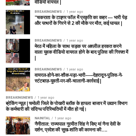
वीडियो वायरल |
BREAKINGNEWS
1 year ago
“चकराता के टाइगर फॉल में प्रकृति का कहर — भारी पेड़
और पत्थरों के गिरने से 2 की मौके पर मौत, कई घायल |
BREAKINGNEWS
1 year ago
मेरठ में महिला के साथ सड़क पर अश्लील हरकत करने
वाला युवक वीडियो वायरल होने के बाद पुलिस की गिरफ्त में
|
BREAKINGNEWS
1 year ago
वायरल-होने-का-शौक-पड़ा-भारी-—-देहरादून-पुलिस-ने-
स्टंटबाज़-युवती-पर-की-चालानी-कार्रवाई |
BREAKINGNEWS
1 year ago
ब्रेकिंग न्यूज़ | चमोली जिले के पोखरी ब्लॉक के हापला बाजार में उद्यान विभाग
के कर्मचारी की संदिग्ध परिस्थितियों में मौत हो गई।
NAINITAL
1 year ago
नैनीताल: राज्यपाल गुरमीत सिंह ने किए मां नैना देवी के
दर्शन, प्रदेश की सुख-शांति की कामना की….