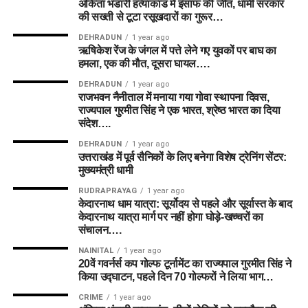
अंकिता भंडारी हत्याकांड में इंसाफ की जीत, धामी सरकार
की सख्ती से टूटा रसूखदारों का गुरूर…
DEHRADUN
1 year ago
ऋषिकेश रेंज के जंगल में पत्ते लेने गए युवकों पर बाघ का
हमला, एक की मौत, दूसरा घायल….
DEHRADUN
1 year ago
राजभवन नैनीताल में मनाया गया गोवा स्थापना दिवस,
राज्यपाल गुरमीत सिंह ने एक भारत, श्रेष्ठ भारत का दिया
संदेश….
DEHRADUN
1 year ago
उत्तराखंड में पूर्व सैनिकों के लिए बनेगा विशेष ट्रेनिंग सेंटर:
मुख्यमंत्री धामी
RUDRAPRAYAG
1 year ago
केदारनाथ धाम यात्रा: सूर्योदय से पहले और सूर्यास्त के बाद
केदारनाथ यात्रा मार्ग पर नहीं होगा घोड़े-खच्चरों का
संचालन….
NAINITAL
1 year ago
20वें गवर्नर्स कप गोल्फ टूर्नामेंट का राज्यपाल गुरमीत सिंह ने
किया उद्घाटन, पहले दिन 70 गोल्फरों ने लिया भाग…
CRIME
1 year ago