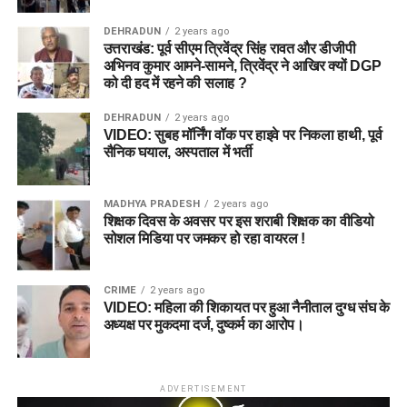
DEHRADUN
2 years ago
उत्तराखंड: पूर्व सीएम त्रिवेंद्र सिंह रावत और डीजीपी
अभिनव कुमार आमने-सामने, त्रिवेंद्र ने आखिर क्यों DGP
को दी हद में रहने की सलाह ?
DEHRADUN
2 years ago
VIDEO: सुबह मॉर्निंग वॉक पर हाइवे पर निकला हाथी, पूर्व
सैनिक घयाल, अस्पताल में भर्ती
MADHYA PRADESH
2 years ago
शिक्षक दिवस के अवसर पर इस शराबी शिक्षक का वीडियो
सोशल मिडिया पर जमकर हो रहा वायरल !
CRIME
2 years ago
VIDEO: महिला की शिकायत पर हुआ नैनीताल दुग्ध संघ के
अध्यक्ष पर मुकदमा दर्ज, दुष्कर्म का आरोप।
ADVERTISEMENT