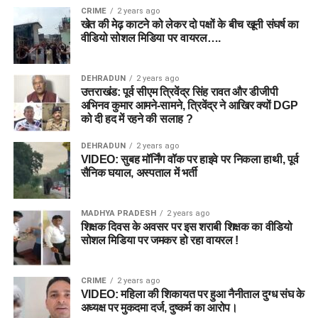
CRIME
2 years ago
खेत की मेढ़ काटने को लेकर दो पक्षों के बीच खूनी संघर्ष का
वीडियो सोशल मिडिया पर वायरल….
DEHRADUN
2 years ago
उत्तराखंड: पूर्व सीएम त्रिवेंद्र सिंह रावत और डीजीपी
अभिनव कुमार आमने-सामने, त्रिवेंद्र ने आखिर क्यों DGP
को दी हद में रहने की सलाह ?
DEHRADUN
2 years ago
VIDEO: सुबह मॉर्निंग वॉक पर हाइवे पर निकला हाथी, पूर्व
सैनिक घयाल, अस्पताल में भर्ती
MADHYA PRADESH
2 years ago
शिक्षक दिवस के अवसर पर इस शराबी शिक्षक का वीडियो
सोशल मिडिया पर जमकर हो रहा वायरल !
CRIME
2 years ago
VIDEO: महिला की शिकायत पर हुआ नैनीताल दुग्ध संघ के
अध्यक्ष पर मुकदमा दर्ज, दुष्कर्म का आरोप।