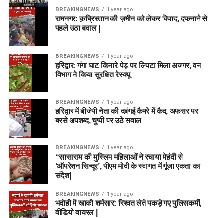
BREAKINGNEWS
1 year ago
रामनगर: क़ब्रिस्तान की ज़मीन को लेकर विवाद, दफनाने से
पहले उठा बवाल |
BREAKINGNEWS
1 year ago
हरिद्वार: गंगा घाट किनारे पेड़ पर लिपटा मिला अजगर, वन
विभाग ने किया सुरक्षित रेस्क्यू
BREAKINGNEWS
1 year ago
हरिद्वार में बीजेपी नेता की दबंगई कैमरे में कैद, अफसर पर
बरसे अपशब्द, चुप्पी पर उठे सवाल
BREAKINGNEWS
1 year ago
“सासाराम की मुस्लिम महिलाओं ने रचाया मेहंदी से
‘ऑपरेशन सिन्दूर’, पीएम मोदी के स्वागत में गूंजा एकता का
संदेश|
BREAKINGNEWS
1 year ago
भदोही में खाकी शर्मसार: रिश्वत लेते पकड़े गए पुलिसकर्मी,
वीडियो वायरल |