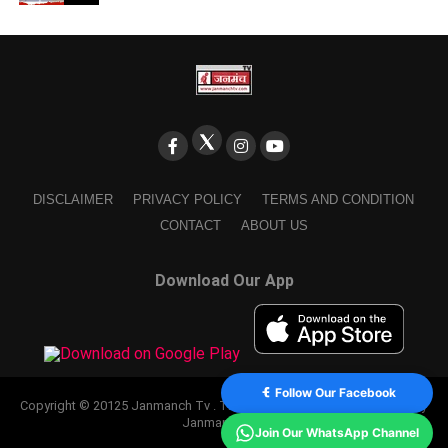
DISCLAIMER
PRIVACY POLICY
TERMS AND CONDITION
CONTACT
ABOUT US
Download Our App
Follow Our Facebook
Copyright © 20125 Janmanch Tv . Theme by SSDIGIMARK. powered by
Janmanch TV.
Join Our WhatsApp Channel