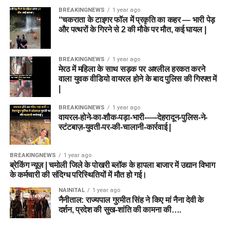
BREAKINGNEWS
1 year ago
“चकराता के टाइगर फॉल में प्रकृति का कहर — भारी पेड़
और पत्थरों के गिरने से 2 की मौके पर मौत, कई घायल |
BREAKINGNEWS
1 year ago
मेरठ में महिला के साथ सड़क पर अश्लील हरकत करने
वाला युवक वीडियो वायरल होने के बाद पुलिस की गिरफ्त में
|
BREAKINGNEWS
1 year ago
वायरल-होने-का-शौक-पड़ा-भारी-—-देहरादून-पुलिस-ने-
स्टंटबाज़-युवती-पर-की-चालानी-कार्रवाई |
BREAKINGNEWS
1 year ago
ब्रेकिंग न्यूज़ | चमोली जिले के पोखरी ब्लॉक के हापला बाजार में उद्यान विभाग
के कर्मचारी की संदिग्ध परिस्थितियों में मौत हो गई।
NAINITAL
1 year ago
नैनीताल: राज्यपाल गुरमीत सिंह ने किए मां नैना देवी के
दर्शन, प्रदेश की सुख-शांति की कामना की….