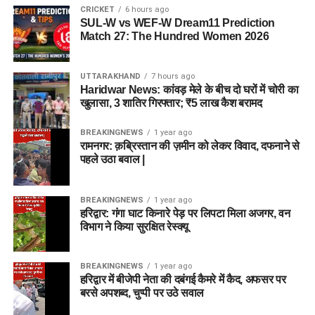
CRICKET
6 hours ago
SUL-W vs WEF-W Dream11 Prediction
Match 27: The Hundred Women 2026
UTTARAKHAND
7 hours ago
Haridwar News: कांवड़ मेले के बीच दो घरों में चोरी का
खुलासा, 3 शातिर गिरफ्तार; ₹5 लाख कैश बरामद
BREAKINGNEWS
1 year ago
रामनगर: क़ब्रिस्तान की ज़मीन को लेकर विवाद, दफनाने से
पहले उठा बवाल |
BREAKINGNEWS
1 year ago
हरिद्वार: गंगा घाट किनारे पेड़ पर लिपटा मिला अजगर, वन
विभाग ने किया सुरक्षित रेस्क्यू
BREAKINGNEWS
1 year ago
हरिद्वार में बीजेपी नेता की दबंगई कैमरे में कैद, अफसर पर
बरसे अपशब्द, चुप्पी पर उठे सवाल