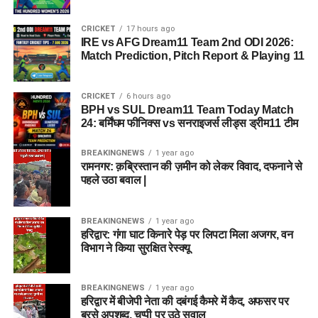
CRICKET
17 hours ago
IRE vs AFG Dream11 Team 2nd ODI 2026:
Match Prediction, Pitch Report & Playing 11
CRICKET
6 hours ago
BPH vs SUL Dream11 Team Today Match
24: बर्मिंघम फीनिक्स vs सनराइजर्स लीड्स ड्रीम11 टीम
BREAKINGNEWS
1 year ago
रामनगर: क़ब्रिस्तान की ज़मीन को लेकर विवाद, दफनाने से
पहले उठा बवाल |
BREAKINGNEWS
1 year ago
हरिद्वार: गंगा घाट किनारे पेड़ पर लिपटा मिला अजगर, वन
विभाग ने किया सुरक्षित रेस्क्यू
BREAKINGNEWS
1 year ago
हरिद्वार में बीजेपी नेता की दबंगई कैमरे में कैद, अफसर पर
बरसे अपशब्द, चुप्पी पर उठे सवाल