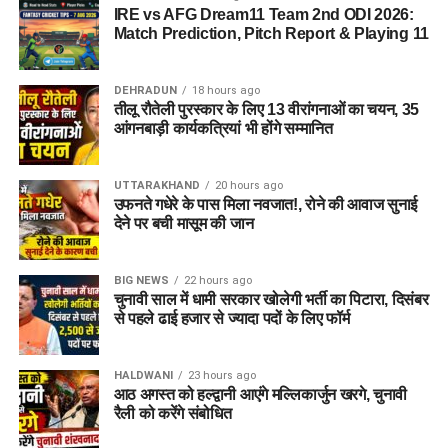
IRE vs AFG Dream11 Team 2nd ODI 2026:
Match Prediction, Pitch Report & Playing 11
DEHRADUN
18 hours ago
तीलू रौतेली पुरस्कार के लिए 13 वीरांगनाओं का चयन, 35
आंगनबाड़ी कार्यकत्रियां भी होंगे सम्मानित
UTTARAKHAND
20 hours ago
उफनते गधेरे के पास मिला नवजात!, रोने की आवाज सुनाई
देने पर बची मासूम की जान
BIG NEWS
22 hours ago
चुनावी साल में धामी सरकार खोलेगी भर्ती का पिटारा, दिसंबर
से पहले ढाई हजार से ज्यादा पदों के लिए फॉर्म
HALDWANI
23 hours ago
आठ अगस्त को हल्द्वानी आएंगे मल्लिकार्जुन खरगे, चुनावी
रैली को करेंगे संबोधित