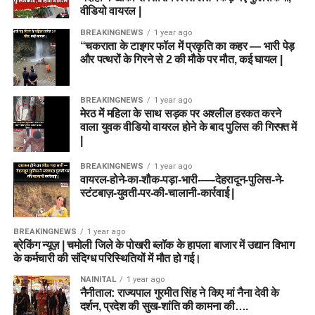
वीडियो वायरल |
BREAKINGNEWS
1 year ago
“चकराता के टाइगर फॉल में प्रकृति का कहर — भारी पेड़
और पत्थरों के गिरने से 2 की मौके पर मौत, कई घायल |
BREAKINGNEWS
1 year ago
मेरठ में महिला के साथ सड़क पर अश्लील हरकत करने
वाला युवक वीडियो वायरल होने के बाद पुलिस की गिरफ्त में
|
BREAKINGNEWS
1 year ago
वायरल-होने-का-शौक-पड़ा-भारी-—-देहरादून-पुलिस-ने-
स्टंटबाज़-युवती-पर-की-चालानी-कार्रवाई |
BREAKINGNEWS
1 year ago
ब्रेकिंग न्यूज़ | चमोली जिले के पोखरी ब्लॉक के हापला बाजार में उद्यान विभाग
के कर्मचारी की संदिग्ध परिस्थितियों में मौत हो गई।
NAINITAL
1 year ago
नैनीताल: राज्यपाल गुरमीत सिंह ने किए मां नैना देवी के
दर्शन, प्रदेश की सुख-शांति की कामना की….