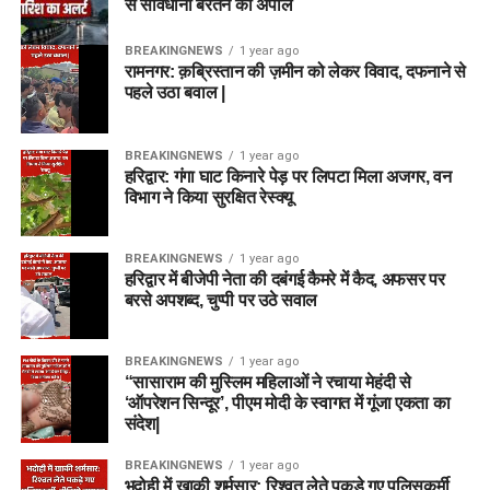
से सावधानी बरतने की अपील
BREAKINGNEWS
1 year ago
रामनगर: क़ब्रिस्तान की ज़मीन को लेकर विवाद, दफनाने से
पहले उठा बवाल |
BREAKINGNEWS
1 year ago
हरिद्वार: गंगा घाट किनारे पेड़ पर लिपटा मिला अजगर, वन
विभाग ने किया सुरक्षित रेस्क्यू
BREAKINGNEWS
1 year ago
हरिद्वार में बीजेपी नेता की दबंगई कैमरे में कैद, अफसर पर
बरसे अपशब्द, चुप्पी पर उठे सवाल
BREAKINGNEWS
1 year ago
“सासाराम की मुस्लिम महिलाओं ने रचाया मेहंदी से
‘ऑपरेशन सिन्दूर’, पीएम मोदी के स्वागत में गूंजा एकता का
संदेश|
BREAKINGNEWS
1 year ago
भदोही में खाकी शर्मसार: रिश्वत लेते पकड़े गए पुलिसकर्मी,