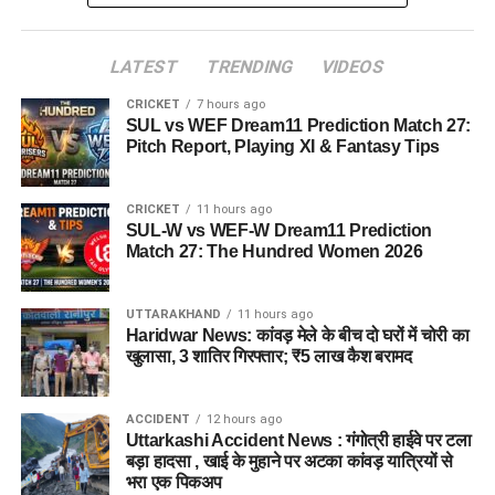
LATEST
TRENDING
VIDEOS
CRICKET
7 hours ago
SUL vs WEF Dream11 Prediction Match 27:
Pitch Report, Playing XI & Fantasy Tips
CRICKET
11 hours ago
SUL-W vs WEF-W Dream11 Prediction
Match 27: The Hundred Women 2026
UTTARAKHAND
11 hours ago
Haridwar News: कांवड़ मेले के बीच दो घरों में चोरी का
खुलासा, 3 शातिर गिरफ्तार; ₹5 लाख कैश बरामद
ACCIDENT
12 hours ago
Uttarkashi Accident News : गंगोत्री हाईवे पर टला
बड़ा हादसा , खाई के मुहाने पर अटका कांवड़ यात्रियों से
भरा एक पिकअप