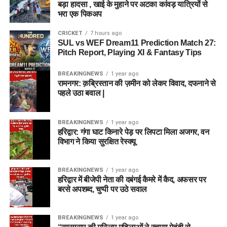
बड़ा हादसा , खाई के मुहाने पर अटका कांवड़ यात्रियों से
भरा एक पिकअप
CRICKET
7 hours ago
SUL vs WEF Dream11 Prediction Match 27:
Pitch Report, Playing XI & Fantasy Tips
BREAKINGNEWS
1 year ago
रामनगर: क़ब्रिस्तान की ज़मीन को लेकर विवाद, दफनाने से
पहले उठा बवाल |
BREAKINGNEWS
1 year ago
हरिद्वार: गंगा घाट किनारे पेड़ पर लिपटा मिला अजगर, वन
विभाग ने किया सुरक्षित रेस्क्यू
BREAKINGNEWS
1 year ago
हरिद्वार में बीजेपी नेता की दबंगई कैमरे में कैद, अफसर पर
बरसे अपशब्द, चुप्पी पर उठे सवाल
BREAKINGNEWS
1 year ago