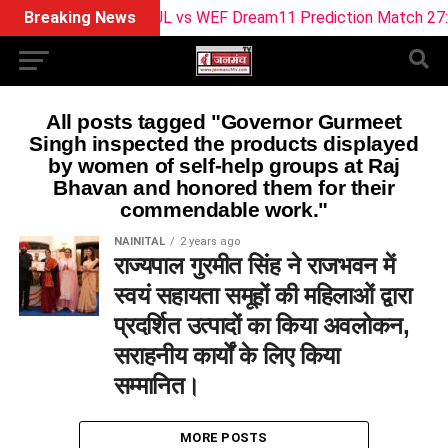
Breaking News
SUL vs WEF Dream11 Prediction Match 27: Pitc
All posts tagged "Governor Gurmeet
Singh inspected the products displayed
by women of self-help groups at Raj
Bhavan and honored them for their
commendable work."
NAINITAL
2 years ago
राज्यपाल गुरमीत सिंह ने राजभवन में
स्वयं सहायता समूहों की महिलाओं द्वारा
प्रदर्शित उत्पादों का किया अवलोकन,
सराहनीय कार्यों के लिए किया
सम्मानित।
MORE POSTS