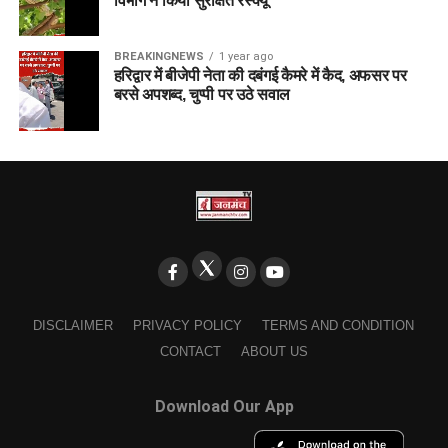
विभाग ने किया सुरक्षित रेस्क्यू
BREAKINGNEWS
1 year ago
हरिद्वार में बीजेपी नेता की दबंगई कैमरे में कैद, अफसर पर
बरसे अपशब्द, चुप्पी पर उठे सवाल
DISCLAIMER
PRIVACY POLICY
TERMS AND CONDITION
CONTACT
ABOUT US
Download Our App