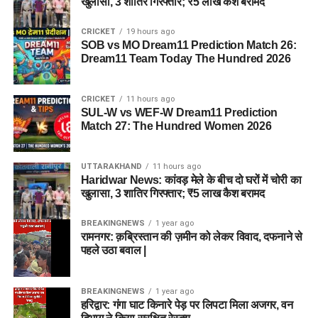
खुलासा, 3 शातिर गिरफ्तार; ₹5 लाख कैश बरामद
CRICKET
19 hours ago
SOB vs MO Dream11 Prediction Match 26:
Dream11 Team Today The Hundred 2026
CRICKET
11 hours ago
SUL-W vs WEF-W Dream11 Prediction
Match 27: The Hundred Women 2026
UTTARAKHAND
11 hours ago
Haridwar News: कांवड़ मेले के बीच दो घरों में चोरी का
खुलासा, 3 शातिर गिरफ्तार; ₹5 लाख कैश बरामद
BREAKINGNEWS
1 year ago
रामनगर: क़ब्रिस्तान की ज़मीन को लेकर विवाद, दफनाने से
पहले उठा बवाल |
BREAKINGNEWS
1 year ago
हरिद्वार: गंगा घाट किनारे पेड़ पर लिपटा मिला अजगर, वन