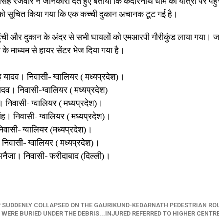
ंह रजवार ने जानकारी देते हुए बताया कि केदारनाथ धाम की यात्रा पर पहु
धन को सूचित किया गया कि एक कच्ची दुकान अचानक टूट गई है।
ची और दुकान के अंदर से सभी घायलों को एमआरपी गौरीकुंड लाया गया। जहां
ंस के माध्यम से हायर सेंटर भेज दिया गया है।
ंह यादव। निवासी- ग्वालियर ( मध्यप्रदेश)।
ादव। निवासी-ग्वालियर ( मध्यप्रदेश)
। निवासी- ग्वालियर ( मध्यप्रदेश)।
िंह। निवासी- ग्वालियर ( मध्यप्रदेश)।
 निवासी- ग्वालियर (मध्यप्रदेश)।
 निवासी- ग्वालियर ( मध्यप्रदेश)।
 अनैजा। निवासी- फरीदाबाद (दिल्ली)।
 SUDDENLY COLLAPSED ON THE GAURIKUND-KEDARNATH PEDESTRIAN RO
 WERE BURIED UNDER THE DEBRIS...INJURED REFERRED TO HIGHER CENTRE