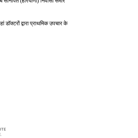
ंचे सोनीपत (हरियाणा) निवासी समीर
 डॉक्टरों द्वारा प्राथमिक उपचार के
UTE
.