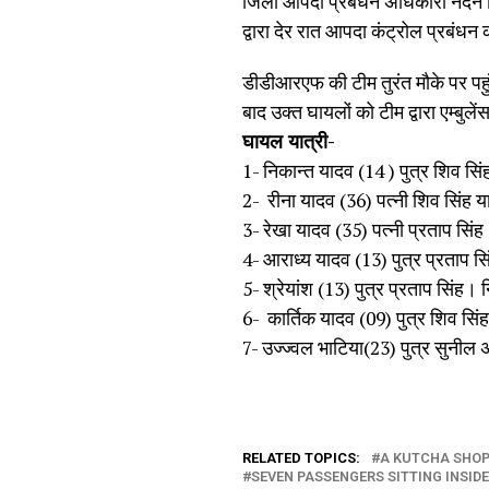
जिला आपदा प्रबंधन अधिकारी नंदन सि
द्वारा देर रात आपदा कंट्रोल प्रबं
डीडीआरएफ की टीम तुरंत मौके पर पहुं
बाद उक्त घायलों को टीम द्वारा एम्बुले
घायल यात्री-
1- निकान्त यादव (14 ) पुत्र शिव सि
2- रीना यादव (36) पत्नी शिव सिंह य
3- रेखा यादव (35) पत्नी प्रताप सिंह
4- आराध्य यादव (13) पुत्र प्रताप स
5- श्रेयांश (13) पुत्र प्रताप सिंह।
6- कार्तिक यादव (09) पुत्र शिव सिंह
7- उज्ज्वल भाटिया(23) पुत्र सुनील
RELATED TOPICS:
A KUTCHA SHOP
SEVEN PASSENGERS SITTING INSIDE