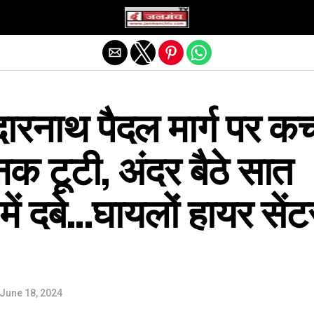
Exit mobile version
दारनाथ पैदल मार्ग पर कच
क टूटी, अंदर बैठे सात
में दबे…घायलों हायर सेंट
।
June 18, 2024