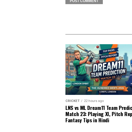
CRICKET
22 hours ago
LNS vs ML Dream11 Team Predic
Match 23: Playing XI, Pitch Re
Fantasy Tips in Hindi