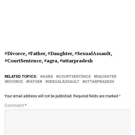
#Divorce, #
Father, #
Daughter, #
SexualAssault,
#
CourtSentence, #agra, #uttarpradesh
RELATED TOPICS:
AGRA
COURTSENTENCE
DAUGHTER
DIVORCE
FATHER
SEXUALASSAULT
UTTARPRADESH
Your email address will not be published.
Required fields are marked
*
Comment
*