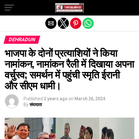
Exit mobile version
DEHRADUN
भाजपा के दोनों प्रत्याशियों ने किया
नामांकन, नामांकन रैली में दिखाया अपना
वर्चुस्व; समर्थन में पहुंची स्मृति ईरानी
और सीएम धामी।
Published
2 years ago
on
March 26, 2024
By
संवादाता