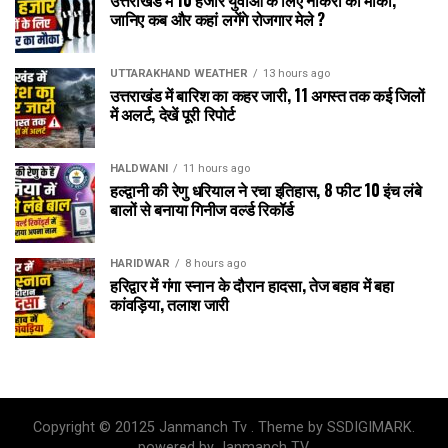
उत्तराखंड में 10 हजार युवाओं के लिए नौकरी का मौका,
जानिए कब और कहां लगेंगे रोजगार मेले ?
UTTARAKHAND WEATHER
13 hours ago
उत्तराखंड में बारिश का कहर जारी, 11 अगस्त तक कई जिलों
में अलर्ट, देखें पूरी रिपोर्ट
HALDWANI
11 hours ago
हल्द्वानी की रेणु धरियाल ने रचा इतिहास, 8 फीट 10 इंच लंबे
बालों से बनाया गिनीज वर्ल्ड रिकॉर्ड
HARIDWAR
8 hours ago
हरिद्वार में गंगा स्नान के दौरान हादसा, तेज बहाव में बहा
कांवड़िया, तलाश जारी
Copyright © 20125 Janmanch Tv . Theme by SSDIGIMARK.
powered by Janmanch TV.