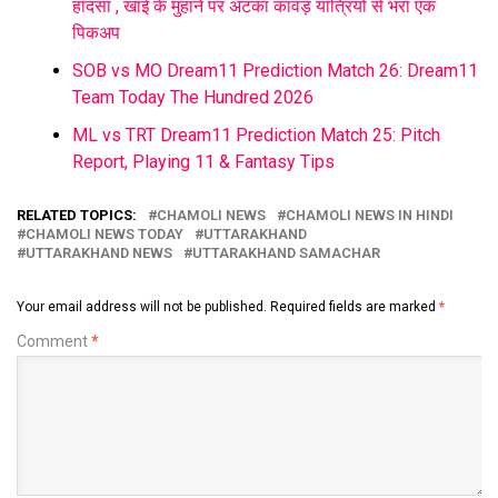
हादसा , खाई के मुहाने पर अटका कांवड़ यात्रियों से भरा एक
पिकअप
SOB vs MO Dream11 Prediction Match 26: Dream11
Team Today The Hundred 2026
ML vs TRT Dream11 Prediction Match 25: Pitch
Report, Playing 11 & Fantasy Tips
RELATED TOPICS:
CHAMOLI NEWS
CHAMOLI NEWS IN HINDI
CHAMOLI NEWS TODAY
UTTARAKHAND
UTTARAKHAND NEWS
UTTARAKHAND SAMACHAR
Your email address will not be published.
Required fields are marked
*
Comment
*