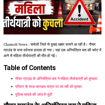
Chamoli News : चमोली जिले से दुखद खबर सामने आ रही है। गौचर
ग्राउंड के पास दर्दनाक हादसा हो गया। यहां एक अनियंत्रित बस की चपेट में
आने से महिला तीर्थयात्री की मौत हो गई।
Table of Contents
गौचर ग्राउंड के अनियंत्रित बस ने महिला तीर्थयात्री को कुचला
परिवार के साथ चारधाम यात्रा पर जा रही थी मृतका
पुलिस मामले की जांच में जुटी