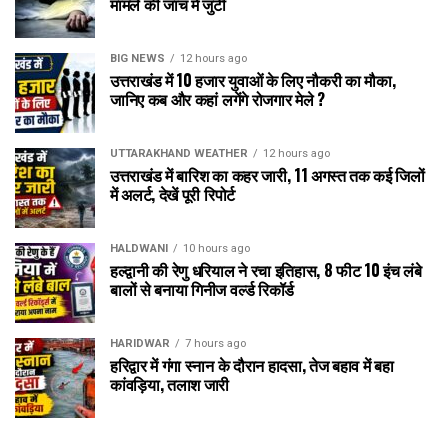
मामले की जांच में जुटी
BIG NEWS
12 hours ago
उत्तराखंड में 10 हजार युवाओं के लिए नौकरी का मौका,
जानिए कब और कहां लगेंगे रोजगार मेले ?
UTTARAKHAND WEATHER
12 hours ago
उत्तराखंड में बारिश का कहर जारी, 11 अगस्त तक कई जिलों
में अलर्ट, देखें पूरी रिपोर्ट
HALDWANI
10 hours ago
हल्द्वानी की रेणु धरियाल ने रचा इतिहास, 8 फीट 10 इंच लंबे
बालों से बनाया गिनीज वर्ल्ड रिकॉर्ड
HARIDWAR
7 hours ago
हरिद्वार में गंगा स्नान के दौरान हादसा, तेज बहाव में बहा
कांवड़िया, तलाश जारी