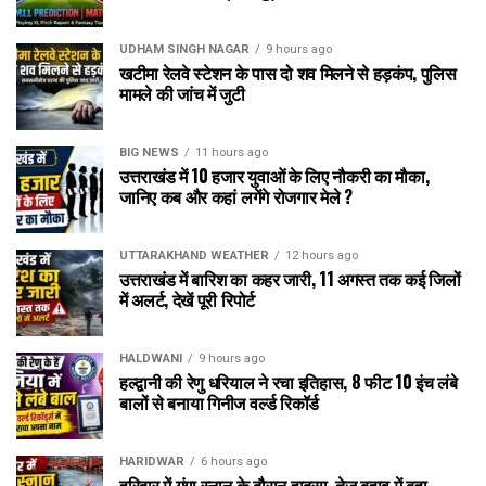
UDHAM SINGH NAGAR
9 hours ago
खटीमा रेलवे स्टेशन के पास दो शव मिलने से हड़कंप, पुलिस
मामले की जांच में जुटी
BIG NEWS
11 hours ago
उत्तराखंड में 10 हजार युवाओं के लिए नौकरी का मौका,
जानिए कब और कहां लगेंगे रोजगार मेले ?
UTTARAKHAND WEATHER
12 hours ago
उत्तराखंड में बारिश का कहर जारी, 11 अगस्त तक कई जिलों
में अलर्ट, देखें पूरी रिपोर्ट
HALDWANI
9 hours ago
हल्द्वानी की रेणु धरियाल ने रचा इतिहास, 8 फीट 10 इंच लंबे
बालों से बनाया गिनीज वर्ल्ड रिकॉर्ड
HARIDWAR
6 hours ago
हरिद्वार में गंगा स्नान के दौरान हादसा, तेज बहाव में बहा