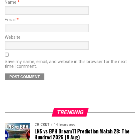
Name
*
Email
*
Website
Save my name, email, and website in this browser for the next
time I comment.
TRENDING
CRICKET
14 hours ago
LNS vs BPH Dream11 Prediction Match 28: The
Hundred 2026 (9 Aug)