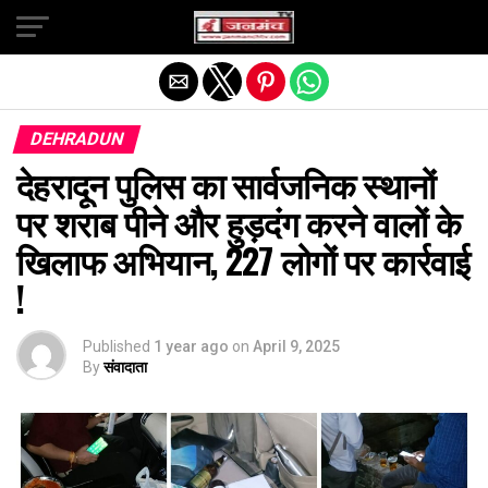
Exit mobile version
DEHRADUN
देहरादून पुलिस का सार्वजनिक स्थानों
पर शराब पीने और हुड़दंग करने वालों के
खिलाफ अभियान, 227 लोगों पर कार्रवाई
!
Published
1 year ago
on
April 9, 2025
By
संवादाता