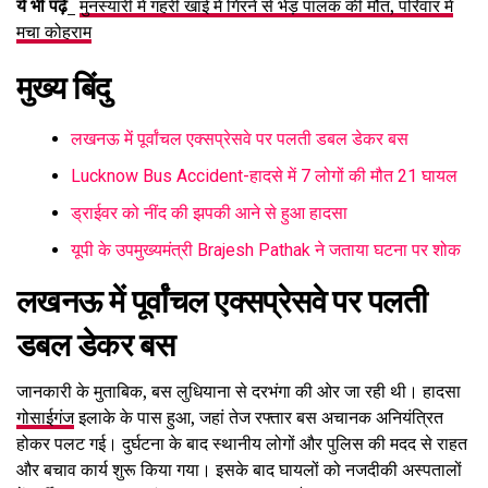
ये भी पढ़ें_
मुनस्यारी में गहरी खाई में गिरने से भेड़ पालक की मौत, परिवार में
मचा कोहराम
मुख्य बिंदु
लखनऊ में पूर्वांचल एक्सप्रेसवे पर पलती डबल डेकर बस
Lucknow Bus Accident-हादसे में 7 लोगों की मौत 21 घायल
ड्राईवर को नींद की झपकी आने से हुआ हादसा
यूपी के उपमुख्यमंत्री Brajesh Pathak ने जताया घटना पर शोक
लखनऊ
में पूर्वांचल एक्सप्रेसवे पर पलती
डबल डेकर बस
जानकारी के मुताबिक, बस लुधियाना से दरभंगा की ओर जा रही थी। हादसा
गोसाईगंज
इलाके के पास हुआ, जहां तेज रफ्तार बस अचानक अनियंत्रित
होकर पलट गई। दुर्घटना के बाद स्थानीय लोगों और पुलिस की मदद से राहत
और बचाव कार्य शुरू किया गया। इसके बाद घायलों को नजदीकी अस्पतालों