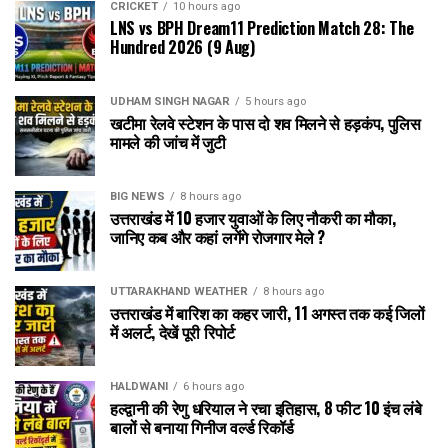
CRICKET
10 hours ago
LNS vs BPH Dream11 Prediction Match 28: The
Hundred 2026 (9 Aug)
UDHAM SINGH NAGAR
5 hours ago
खटीमा रेलवे स्टेशन के पास दो शव मिलने से हड़कंप, पुलिस
मामले की जांच में जुटी
BIG NEWS
8 hours ago
उत्तराखंड में 10 हजार युवाओं के लिए नौकरी का मौका,
जानिए कब और कहां लगेंगे रोजगार मेले ?
UTTARAKHAND WEATHER
8 hours ago
उत्तराखंड में बारिश का कहर जारी, 11 अगस्त तक कई जिलों
में अलर्ट, देखें पूरी रिपोर्ट
HALDWANI
6 hours ago
हल्द्वानी की रेणु धरियाल ने रचा इतिहास, 8 फीट 10 इंच लंबे
बालों से बनाया गिनीज वर्ल्ड रिकॉर्ड