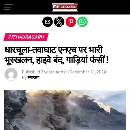
Exit mobile version
PITHAURAGARH
धारचूला-तवाघाट एनएच पर भारी
भूस्खलन, हाइवे बंद, गाड़ियां फंसीं !
Published
2 years ago
on
December 21, 2024
By
संवादाता