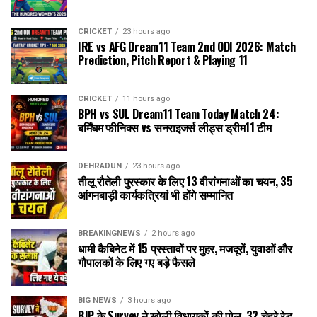
CRICKET
23 hours ago
IRE vs AFG Dream11 Team 2nd ODI 2026: Match
Prediction, Pitch Report & Playing 11
CRICKET
11 hours ago
BPH vs SUL Dream11 Team Today Match 24:
बर्मिंघम फीनिक्स vs सनराइजर्स लीड्स ड्रीम11 टीम
DEHRADUN
23 hours ago
तीलू रौतेली पुरस्कार के लिए 13 वीरांगनाओं का चयन, 35
आंगनबाड़ी कार्यकत्रियां भी होंगे सम्मानित
BREAKINGNEWS
2 hours ago
धामी कैबिनेट में 15 प्रस्तावों पर मुहर, मजदूरों, युवाओं और
गौपालकों के लिए गए बड़े फैसले
BIG NEWS
3 hours ago
BJP के Survey ने खोली विधायकों की पोल, 32 चेहरे रेड