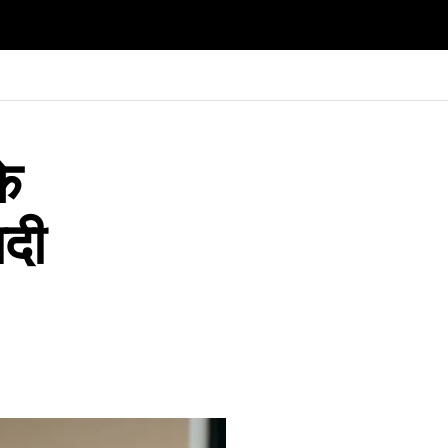
के
ादी