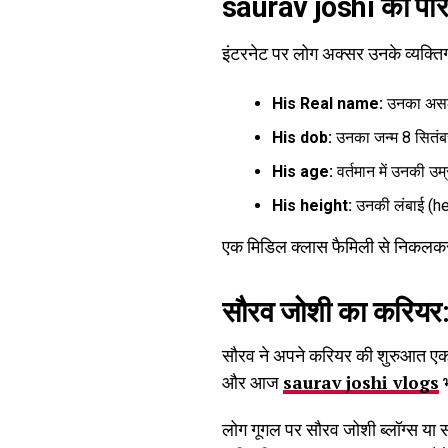
saurav joshi
का पर
इंटरनेट पर लोग अक्सर उनके व्यक्तिगत
His Real name:
उनका असली
His
dob:
उनका जन्म 8 सितं
His
age:
वर्तमान में उनकी उम
His height:
उनकी लंबाई (he
एक मिडिल क्लास फैमिली से निक
सौरव जोशी का करिय
सौरव ने अपने करियर की शुरुआत एक आर
और आज
saurav joshi vlogs
भ
लोग गूगल पर सौरव जोशी ब्लॉग्स या स