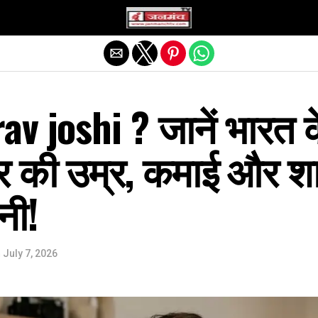
Exit mobile version
rav joshi ? जानें भारत 
गर की उम्र, कमाई और श
नी!
n
July 7, 2026