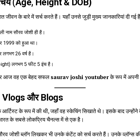
िचय (Age, Height & DOB)
 जीवन के बारे में सर्च करते हैं।
यहाँ उनसे जुड़ी मुख्य जानकारियां दी गई हैं
 नाम सौरव जोशी ही है।
बर 1999 को हुआ था।
्र लगभग 26 वर्ष है।
ight) लगभग 5 फीट 5 इंच है।
लकर आज वह एक बेहद सफल
saurav joshi youtuber
के रूप में अपनी
र: Vlogs और Blogs
्टिस्ट के रूप में की थी, जहाँ वह स्केचिंग सिखाते थे। इसके बाद उन्होंन
ारत के सबसे लोकप्रिय चैनल्स में से एक है।
ौरव जोशी ब्लॉग लिखकर भी उनके कंटेंट को सर्च करते हैं। उनके व्लॉग्स क