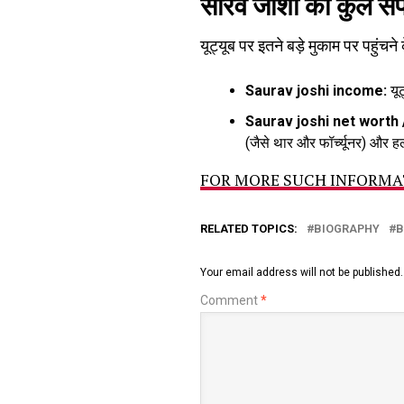
सौरव जोशी की कुल स
यूट्यूब पर इतने बड़े मुकाम पर पहुंचन
Saurav joshi income:
यूट
Saurav joshi net worth 
(जैसे थार और फॉर्च्यूनर) और हल्
FOR MORE SUCH INFORMAT
RELATED TOPICS:
BIOGRAPHY
B
Your email address will not be published.
Comment
*