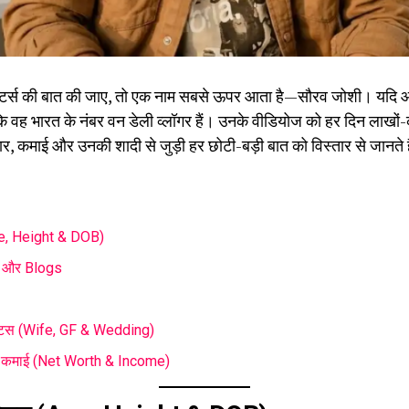
िएटर्स की बात की जाए, तो एक नाम सबसे ऊपर आता है—सौरव जोशी। यदि आ
कि वह भारत के नंबर वन डेली व्लॉगर हैं। उनके वीडियोज को हर दिन लाखों-
र, कमाई और उनकी शादी से जुड़ी हर छोटी-बड़ी बात को विस्तार से जानते ह
ge, Height & DOB)
s और Blogs
्टेटस (Wife, GF & Wedding)
और कमाई (Net Worth & Income)