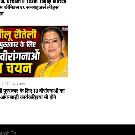
SUL Dream11 Team Today Match
ंघम फीनिक्स vs सनराइजर्स लीड्स
ीम
N
17 hours ago
ली पुरस्कार के लिए 13 वीरांगनाओं का
ंगनबाड़ी कार्यकत्रियां भी होंगे
anch TV.