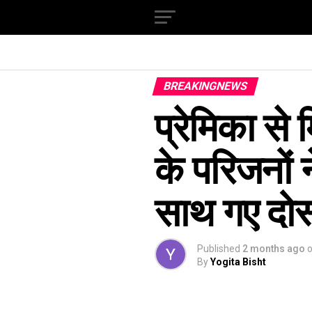
BREAKINGNEWS
प्रेमिका से
के परिजनों 
साथ गए दोस्
Published
2 months ago
By
Yogita Bisht