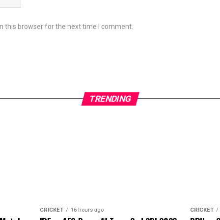
 this browser for the next time I comment.
TRENDING
CRICKET
16 hours ago
CRICKET