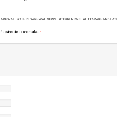
 GARHWAL
TEHRI GARHWAL NEWS
TEHRI NEWS
UTTARAKHAND LAT
Required fields are marked
*