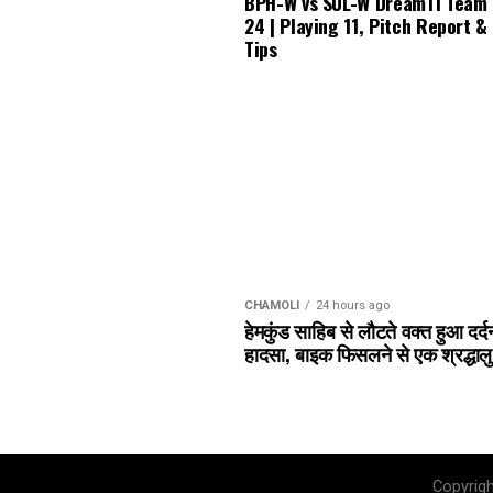
BPH-W vs SUL-W Dream11 Team
24 | Playing 11, Pitch Report &
Tips
CHAMOLI
24 hours ago
हेमकुंड साहिब से लौटते वक्त हुआ दर्
हादसा, बाइक फिसलने से एक श्रद्धाल
Copyrig