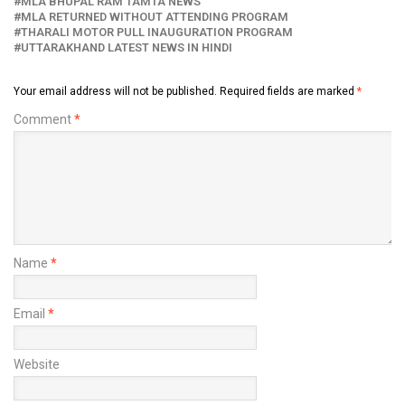
MLA BHUPAL RAM TAMTA NEWS
MLA RETURNED WITHOUT ATTENDING PROGRAM
THARALI MOTOR PULL INAUGURATION PROGRAM
UTTARAKHAND LATEST NEWS IN HINDI
Your email address will not be published.
Required fields are marked
*
Comment
*
Name
*
Email
*
Website