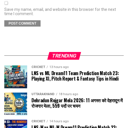
Save my name, email, and website in this browser for the next
time I comment.
TRENDING
CRICKET
13 hours ago
LNS vs ML Dream11 Team Prediction Match 23:
Playing XI, Pitch Report & Fantasy Tips in Hindi
UTTARAKHAND
18 hours ago
Dehradun Rojgar Mela 2026: 11 अगस्त को देहरादून में
रोजगार मेला, 559 पदों पर चयन
CRICKET
14 hours ago
LNS-W vs ML-W Dream11 Prediction Match 23: