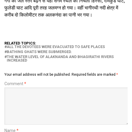
गंगा का जल स्तर बढ़ने से यहां संगम स्थल का निचला हिस्सा, रामकुंड घाट,
फुलेडी घाट आदि पूरी तरह जलमग्न हो गया। वहीं भागीरथी नदी क्षेत्र में
करीब दो किलोमीटर तक अलकनंदा का पानी भर गया।
RELATED TOPICS:
ALL THE DEVOTEES WERE EVACUATED TO SAFE PLACES
BATHING GHATS WERE SUBMERGED.
THE WATER LEVEL OF ALAKNANDA AND BHAGIRATHI RIVERS
INCREASED
Your email address will not be published.
Required fields are marked
*
Comment
*
Name
*