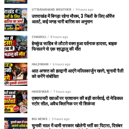
UTTARAKHAND WEATHER
9 hours ago
उत्तराखंड में बिगड़ा रहेगा मौसम, 3 जिलों के लिए ऑरेंज
अलर्ट, कई जगह भारी बारिश का अनुमान
CHAMOLI
8 hours ago
हेमकुंड साहिब से लौटते वक्त हुआ दर्दनाक हादसा, बाइक
फिसलने से एक श्रद्धालु की मौत
HALDWANI
6 hours ago
आठ अगस्त को हल्द्वानी आएंगे मल्लिकार्जुन खरगे, चुनावी रैली
को करेंगे संबोधित
HARIDWAR
7 hours ago
एक्सपायरी दवाओं पर प्रशासन की बड़ी कार्रवाई, दो मेडिकल
स्टोर सील, अवैध क्लिनिक पर भी शिकंजा
BIG NEWS
5 hours ago
चुनावी साल में धामी सरकार खोलेगी भर्ती का पिटारा, दिसंबर