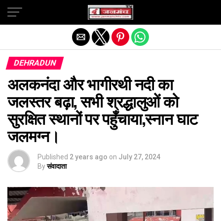
Exit mobile version
DEHRADUN
अलकनंदा और भागीरथी नदी का
जलस्तर बढ़ा, सभी श्रद्धालुओं को
सुरक्षित स्थानों पर पहुँचाया,स्नान घाट
जलमग्न।
Published
2 years ago
on
July 27, 2024
By
संवादाता