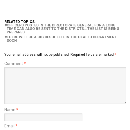
RELATED TOPICS:
OFFICERS POSTED IN THE DIRECTORATE GENERAL FOR A LONG
TIME CAN ALSO BE SENT TO THE DISTRICTS...THE LIST IS BEING
PREPARED.
THERE WILL BE A BIG RESHUFFLE IN THE HEALTH DEPARTMENT
SOON
Your email address will not be published.
Required fields are marked
*
Comment
*
Name
*
Email
*