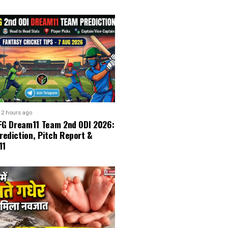
2 hours ago
AFG Dream11 Team 2nd ODI 2026:
rediction, Pitch Report &
11