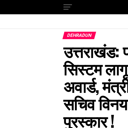
DEHRADUN
उत्तराखंड: 
सिस्टम लागू
अवार्ड, मंत
सचिव विनय 
पुरस्कार !