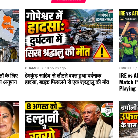
CHAMOLI
10 hours ago
CRICKET
हेमकुंड साहिब से लौटते वक्त हुआ दर्दनाक
लों के लिए
IRE vs 
हादसा, बाइक फिसलने से एक श्रद्धालु की मौत
ा अनुमान
Match P
Playing 