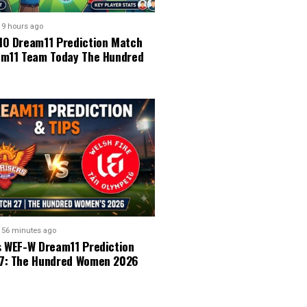
9 hours ago
MO Dream11 Prediction Match
am11 Team Today The Hundred
56 minutes ago
s WEF-W Dream11 Prediction
7: The Hundred Women 2026