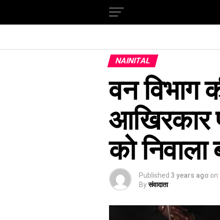
NAINITAL
वन विभाग क
आखिरकार प
को निवाला 
Published
3 years ago
on
By
संवादाता