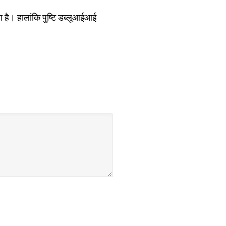
ा है। हालांकि पुष्टि डब्लूआईआई
।