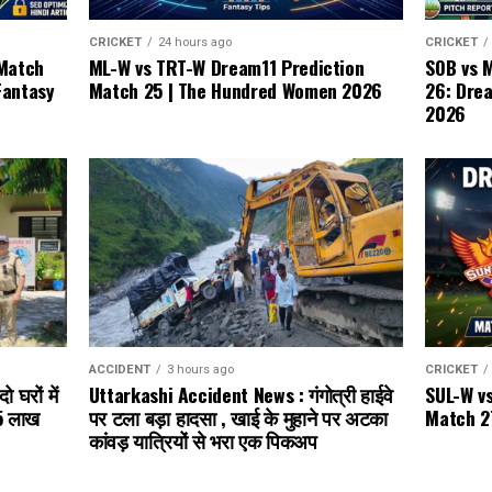
CRICKET
CRICKET
24 hours ago
SOB vs 
 Match
ML-W vs TRT-W Dream11 Prediction
26: Dre
Fantasy
Match 25 | The Hundred Women 2026
2026
CRICKET
ACCIDENT
3 hours ago
SUL-W v
 घरों में
Uttarkashi Accident News : गंगोत्री हाईवे
Match 2
₹5 लाख
पर टला बड़ा हादसा , खाई के मुहाने पर अटका
कांवड़ यात्रियों से भरा एक पिकअप