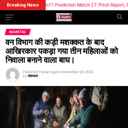
F Dream11 Prediction Match 27: Pitch Report, Playing XI & Fa
Breaking News
NAINITAL
वन विभाग की कड़ी मशक्कत के बाद
आखिरकार पकड़ा गया तीन महिलाओं को
निवाला बनाने वाला बाघ।
Published
3 years ago
on
December 26, 2023
By
संवादाता