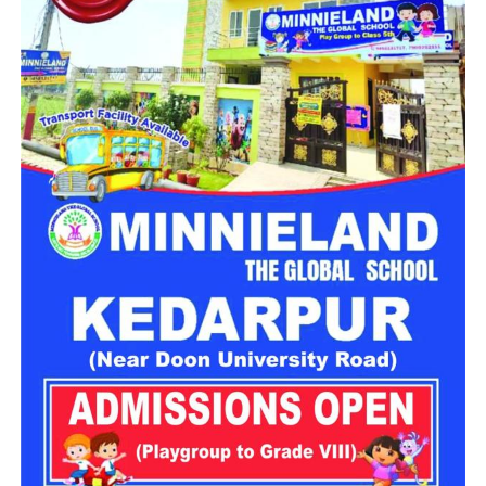
बैठक में अधिकारियों ने कहा कि मॉल रोड नैनीताल का प्रमुख पर्यटन स्थल
है, जहां हर वर्ष बड़ी संख्या में पर्यटक शांत वातावरण का आनंद लेने पहुंचते
हैं। ऐसे में अनावश्यक हॉर्न से होने वाला ध्वनि प्रदूषण पर्यटन अनुभव को
प्रभावित करता है। इसे देखते हुए जिला प्रशासन और पुलिस विभाग
आवश्यक दिशा-निर्देश जारी करेंगे।