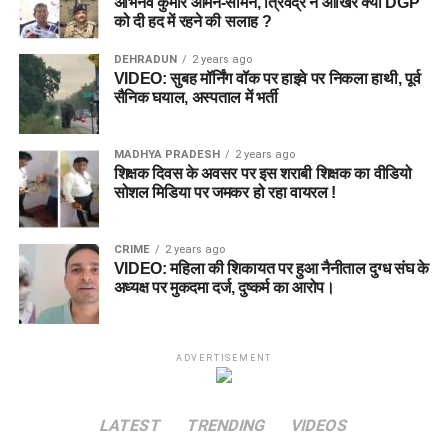
अभिनव कुमार आमने-सामने, त्रिवेंद्र ने आखिर क्यों DGP
को दी हद में रहने की सलाह ?
DEHRADUN
2 years ago
VIDEO: सुबह मॉर्निंग वॉक पर हाइवे पर निकला हाथी, पूर्व
सैनिक घयाल, अस्पताल में भर्ती
MADHYA PRADESH
2 years ago
शिक्षक दिवस के अवसर पर इस शराबी शिक्षक का वीडियो
सोशल मिडिया पर जमकर हो रहा वायरल !
CRIME
2 years ago
VIDEO: महिला की शिकायत पर हुआ नैनीताल दुग्ध संघ के
अध्यक्ष पर मुकदमा दर्ज, दुष्कर्म का आरोप।
ADVERTISEMENT
LATEST
TRENDING
VIDEOS