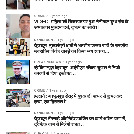
CRIME
2 years ago
VIDEO: महिला की शिकायत पर हुआ नैनीताल दुग्ध संघ के
अध्यक्ष पर मुकदमा दर्ज, दुष्कर्म का आरोप।
DEHRADUN
1 year ago
देहरादून: मुख्यमंत्री धामी ने भारतीय जनता पार्टी के राष्ट्रीय
महासचिव विनोद तावड़े का किया भव्य स्वागत…
BREAKINGNEWS
1 year ago
ब्रेकिंग न्यूज़ देहरादून: आईपीएस रचिता जुयाल ने निजी
कारणों से दिया इस्तीफा…
CRIME
1 year ago
हल्द्वानी: बनभूलपुरा क्षेत्र में युवक की पत्थर से कुचलकर
हत्या, एक हिरासत में…
DEHRADUN
1 year ago
देहरादून में स्मार्ट ऑटोमेटेड पार्किंग का कार्य अंतिम चरण में,
ट्रैफिक जाम से मिलेगी राहत…
CHAMOLI
1 year ago