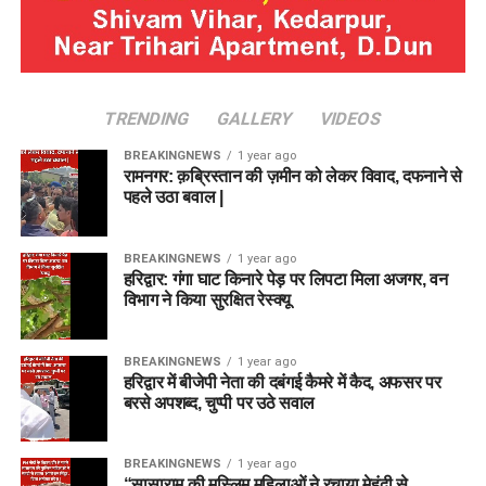
TRENDING
GALLERY
VIDEOS
BREAKINGNEWS
1 year ago
रामनगर: क़ब्रिस्तान की ज़मीन को लेकर विवाद, दफनाने से
पहले उठा बवाल |
BREAKINGNEWS
1 year ago
हरिद्वार: गंगा घाट किनारे पेड़ पर लिपटा मिला अजगर, वन
विभाग ने किया सुरक्षित रेस्क्यू
BREAKINGNEWS
1 year ago
हरिद्वार में बीजेपी नेता की दबंगई कैमरे में कैद, अफसर पर
बरसे अपशब्द, चुप्पी पर उठे सवाल
BREAKINGNEWS
1 year ago
“सासाराम की मुस्लिम महिलाओं ने रचाया मेहंदी से