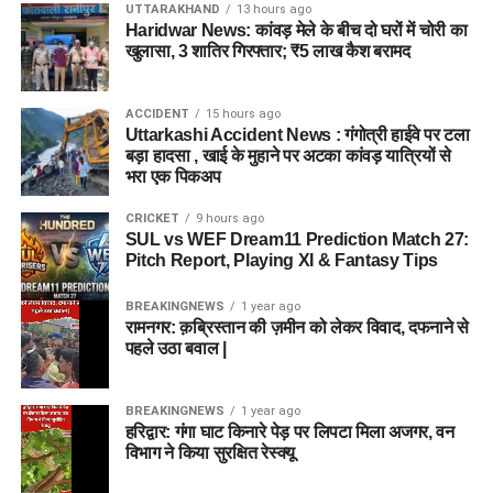
UTTARAKHAND
13 hours ago
Haridwar News: कांवड़ मेले के बीच दो घरों में चोरी का
खुलासा, 3 शातिर गिरफ्तार; ₹5 लाख कैश बरामद
ACCIDENT
15 hours ago
Uttarkashi Accident News : गंगोत्री हाईवे पर टला
बड़ा हादसा , खाई के मुहाने पर अटका कांवड़ यात्रियों से
भरा एक पिकअप
CRICKET
9 hours ago
SUL vs WEF Dream11 Prediction Match 27:
Pitch Report, Playing XI & Fantasy Tips
BREAKINGNEWS
1 year ago
रामनगर: क़ब्रिस्तान की ज़मीन को लेकर विवाद, दफनाने से
पहले उठा बवाल |
BREAKINGNEWS
1 year ago
हरिद्वार: गंगा घाट किनारे पेड़ पर लिपटा मिला अजगर, वन
विभाग ने किया सुरक्षित रेस्क्यू