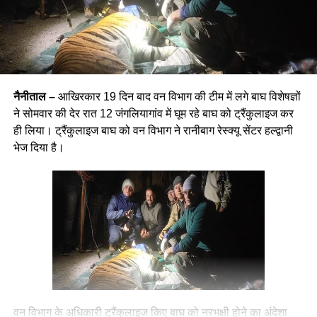
नैनीताल –
आखिरकार 19 दिन बाद वन विभाग की टीम में लगे बाघ विशेषज्ञों
ने सोमवार की देर रात 12 जंगलियागांव में घूम रहे बाघ को ट्रैंकुलाइज कर
ही लिया। ट्रैंकुलाइज बाघ को वन विभाग ने रानीबाग रेस्क्यू सेंटर हल्द्वानी
भेज दिया है।
वन विभाग के अधिकारी ट्रैंकुलाइज किए बाघ को नरभक्षी होने का अंदेशा