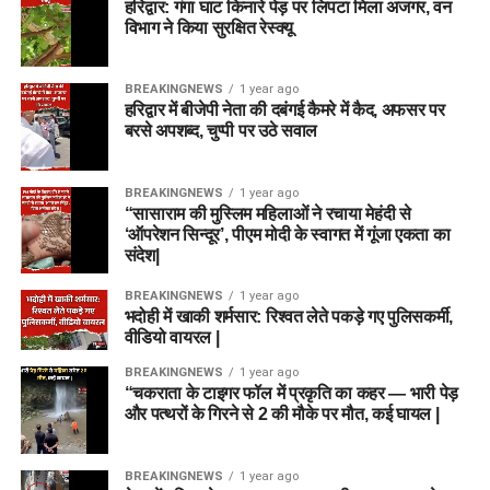
हरिद्वार: गंगा घाट किनारे पेड़ पर लिपटा मिला अजगर, वन
विभाग ने किया सुरक्षित रेस्क्यू
BREAKINGNEWS
1 year ago
हरिद्वार में बीजेपी नेता की दबंगई कैमरे में कैद, अफसर पर
बरसे अपशब्द, चुप्पी पर उठे सवाल
BREAKINGNEWS
1 year ago
“सासाराम की मुस्लिम महिलाओं ने रचाया मेहंदी से
‘ऑपरेशन सिन्दूर’, पीएम मोदी के स्वागत में गूंजा एकता का
संदेश|
BREAKINGNEWS
1 year ago
भदोही में खाकी शर्मसार: रिश्वत लेते पकड़े गए पुलिसकर्मी,
वीडियो वायरल |
BREAKINGNEWS
1 year ago
“चकराता के टाइगर फॉल में प्रकृति का कहर — भारी पेड़
और पत्थरों के गिरने से 2 की मौके पर मौत, कई घायल |
BREAKINGNEWS
1 year ago