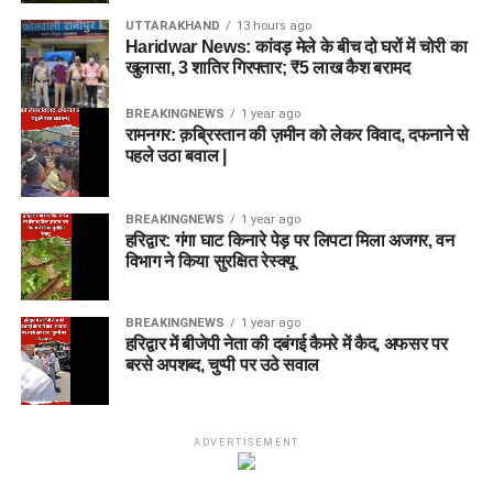
UTTARAKHAND
13 hours ago
Haridwar News: कांवड़ मेले के बीच दो घरों में चोरी का
खुलासा, 3 शातिर गिरफ्तार; ₹5 लाख कैश बरामद
BREAKINGNEWS
1 year ago
रामनगर: क़ब्रिस्तान की ज़मीन को लेकर विवाद, दफनाने से
पहले उठा बवाल |
BREAKINGNEWS
1 year ago
हरिद्वार: गंगा घाट किनारे पेड़ पर लिपटा मिला अजगर, वन
विभाग ने किया सुरक्षित रेस्क्यू
BREAKINGNEWS
1 year ago
हरिद्वार में बीजेपी नेता की दबंगई कैमरे में कैद, अफसर पर
बरसे अपशब्द, चुप्पी पर उठे सवाल
ADVERTISEMENT