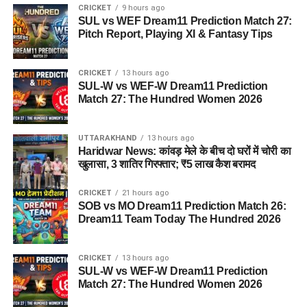
CRICKET
9 hours ago
SUL vs WEF Dream11 Prediction Match 27:
Pitch Report, Playing XI & Fantasy Tips
CRICKET
13 hours ago
SUL-W vs WEF-W Dream11 Prediction
Match 27: The Hundred Women 2026
UTTARAKHAND
13 hours ago
Haridwar News: कांवड़ मेले के बीच दो घरों में चोरी का
खुलासा, 3 शातिर गिरफ्तार; ₹5 लाख कैश बरामद
CRICKET
21 hours ago
SOB vs MO Dream11 Prediction Match 26:
Dream11 Team Today The Hundred 2026
CRICKET
13 hours ago
SUL-W vs WEF-W Dream11 Prediction
Match 27: The Hundred Women 2026