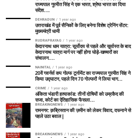
राज्यपाल गुरमीत सिंह ने एक भारत, श्रेष्ठ भारत का दिया
संदेश….
DEHRADUN
1 year ago
उत्तराखंड में पूर्व सैनिकों के लिए बनेगा विशेष ट्रेनिंग सेंटर:
मुख्यमंत्री धामी
RUDRAPRAYAG
1 year ago
केदारनाथ धाम यात्रा: सूर्योदय से पहले और सूर्यास्त के बाद
केदारनाथ यात्रा मार्ग पर नहीं होगा घोड़े-खच्चरों का
संचालन….
NAINITAL
1 year ago
20वें गवर्नर्स कप गोल्फ टूर्नामेंट का राज्यपाल गुरमीत सिंह ने
किया उद्घाटन, पहले दिन 70 गोल्फरों ने लिया भाग…
CRIME
1 year ago
अंकिता भंडारी हत्याकांड: तीनों दोषियों को उम्रकैद की
सजा, कोर्ट का ऐतिहासिक फैसला…
BREAKINGNEWS
1 year ago
रामनगर: क़ब्रिस्तान की ज़मीन को लेकर विवाद, दफनाने से
पहले उठा बवाल |
BREAKINGNEWS
1 year ago