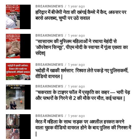
BREAKINGNEWS
1 year ago
हरिद्वार में बीजेपी नेता की दबंगई कैमरे में कैद, अफसर पर
बरसे अपशब्द, चुप्पी पर उठे सवाल
BREAKINGNEWS
1 year ago
“सासाराम की मुस्लिम महिलाओं ने रचाया मेहंदी से
‘ऑपरेशन सिन्दूर’, पीएम मोदी के स्वागत में गूंजा एकता का
संदेश|
BREAKINGNEWS
1 year ago
भदोही में खाकी शर्मसार: रिश्वत लेते पकड़े गए पुलिसकर्मी,
वीडियो वायरल |
BREAKINGNEWS
1 year ago
“चकराता के टाइगर फॉल में प्रकृति का कहर — भारी पेड़
और पत्थरों के गिरने से 2 की मौके पर मौत, कई घायल |
BREAKINGNEWS
1 year ago
मेरठ में महिला के साथ सड़क पर अश्लील हरकत करने
वाला युवक वीडियो वायरल होने के बाद पुलिस की गिरफ्त में
|