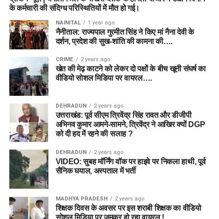
के कर्मचारी की संदिग्ध परिस्थितियों में मौत हो गई।
NAINITAL
1 year ago
नैनीताल: राज्यपाल गुरमीत सिंह ने किए मां नैना देवी के
दर्शन, प्रदेश की सुख-शांति की कामना की….
CRIME
2 years ago
खेत की मेढ़ काटने को लेकर दो पक्षों के बीच खूनी संघर्ष का
वीडियो सोशल मिडिया पर वायरल….
DEHRADUN
2 years ago
उत्तराखंड: पूर्व सीएम त्रिवेंद्र सिंह रावत और डीजीपी
अभिनव कुमार आमने-सामने, त्रिवेंद्र ने आखिर क्यों DGP
को दी हद में रहने की सलाह ?
DEHRADUN
2 years ago
VIDEO: सुबह मॉर्निंग वॉक पर हाइवे पर निकला हाथी, पूर्व
सैनिक घयाल, अस्पताल में भर्ती
MADHYA PRADESH
2 years ago
शिक्षक दिवस के अवसर पर इस शराबी शिक्षक का वीडियो
सोशल मिडिया पर जमकर हो रहा वायरल !