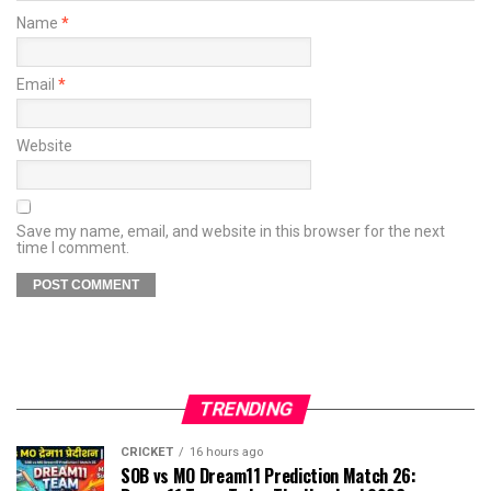
Name
*
Email
*
Website
Save my name, email, and website in this browser for the next
time I comment.
TRENDING
CRICKET
16 hours ago
SOB vs MO Dream11 Prediction Match 26: