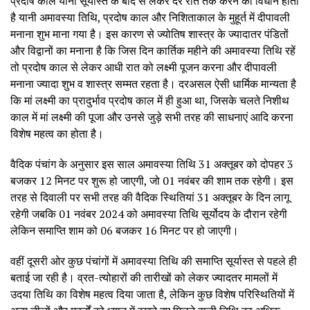
प्रदोष काल यानी सूर्यास्त के बाद से लेकर देर रात तक करने का विधान होता
है यानी अमावस्या तिथि, प्रदोष काल और निशिताकाल के मुहूर्त में दीपावली
मनाना शुभ माना गया है। इस कारण से ज्योतिष शास्त्र के ज्यादातर पंडितों
और विद्वानों का मनाना है कि जिस दिन कार्तिक महीने की अमावस्या तिथि रहें
तो प्रदोष काल से लेकर आधी रात को लक्ष्मी पूजन करना और दीपावली
मनाना ज्यादा शुभ व शास्त्र सम्मत रहता है। दरअसल ऐसी धार्मिक मान्यता है
कि मां लक्ष्मी का प्रादुर्भाव प्रदोष काल में ही हुआ था, जिसके चलते निशीथ
काल में मां लक्ष्मी की पूजा और उनसे जुड़े सभी तरह की साधनाएं आदि करना
विशेष महत्व का होता है।
वैदिक पंचांग के अनुसार इस साल अमावस्या तिथि 31 अक्तूबर को दोपहर 3
बजकर 12 मिनट पर शुरू हो जाएगी, जो 01 नवंबर की शाम तक रहेगी। इस
तरह से दिवाली पर सभी तरह की वैदिक स्थितियां 31 अक्तूबर के दिन लागू
रहेगी जबकि 01 नवंबर 2024 को अमावस्या तिथि सूर्योदय के दौरान रहेगी
लेकिन समाप्ति शाम को 06 बजकर 16 मिनट पर हो जाएगी।
वहीं दूसरी ओर कुछ पंचांगों में अमावस्या तिथि की समाप्ति सूर्यास्त से पहले ही
बताई जा रही है। व्रत-त्योहारों की तारीखों को लेकर ज्यादतर मामलों में
उदया तिथि का विशेष महत्व दिया जाता है, लेकिन कुछ विशेष परिस्थितियों में