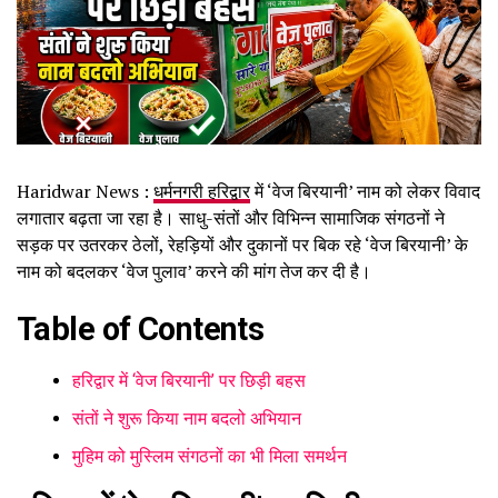
Haridwar News :
धर्मनगरी हरिद्वार
में ‘वेज बिरयानी’ नाम को लेकर विवाद
लगातार बढ़ता जा रहा है। साधु-संतों और विभिन्न सामाजिक संगठनों ने
सड़क पर उतरकर ठेलों, रेहड़ियों और दुकानों पर बिक रहे ‘वेज बिरयानी’ के
नाम को बदलकर ‘वेज पुलाव’ करने की मांग तेज कर दी है।
Table of Contents
हरिद्वार में ‘वेज बिरयानी’ पर छिड़ी बहस
संतों ने शुरू किया नाम बदलो अभियान
मुहिम को मुस्लिम संगठनों का भी मिला समर्थन