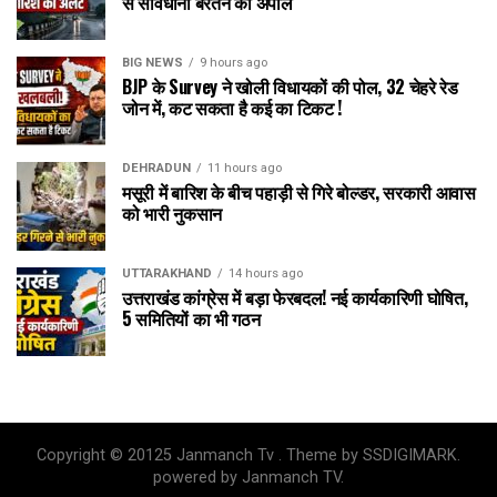
से सावधानी बरतने की अपील
BIG NEWS
9 hours ago
BJP के Survey ने खोली विधायकों की पोल, 32 चेहरे रेड
जोन में, कट सकता है कई का टिकट !
DEHRADUN
11 hours ago
मसूरी में बारिश के बीच पहाड़ी से गिरे बोल्डर, सरकारी आवास
को भारी नुकसान
UTTARAKHAND
14 hours ago
उत्तराखंड कांग्रेस में बड़ा फेरबदल! नई कार्यकारिणी घोषित,
5 समितियों का भी गठन
Copyright © 20125 Janmanch Tv . Theme by SSDIGIMARK.
powered by Janmanch TV.