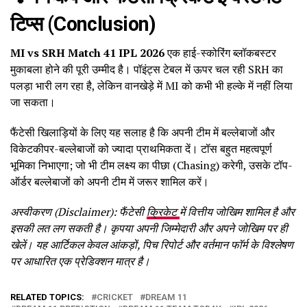
टिप्स (Conclusion)
MI vs SRH Match 41 IPL 2026
एक हाई-स्कोरिंग ब्लॉकबस्टर
मुकाबला होने की पूरी उम्मीद है। पॉइंट्स टेबल में ऊपर चल रही SRH का
पलड़ा भारी लग रहा है, लेकिन वानखेड़े में MI को कभी भी हल्के में नहीं लिया
जा सकता।
फैंटेसी खिलाड़ियों के लिए यह सलाह है कि अपनी टीम में बल्लेबाजों और
विकेटकीपर-बल्लेबाजों को ज्यादा प्राथमिकता दें। टॉस बहुत महत्वपूर्ण
भूमिका निभाएगा; जो भी टीम लक्ष्य का पीछा (Chasing) करेगी, उसके टॉप-
ऑर्डर बल्लेबाजों को अपनी टीम में जरूर शामिल करें।
अस्वीकरण (Disclaimer): फैंटेसी
क्रिकेट
में वित्तीय जोखिम शामिल है और
इसकी लत लग सकती है। कृपया अपनी जिम्मेदारी और अपने जोखिम पर ही
खेलें। यह आर्टिकल केवल आंकड़ों, पिच रिपोर्ट और वर्तमान फॉर्म के विश्लेषण
पर आधारित एक प्रेडिक्शन मात्र है।
RELATED TOPICS:
CRICKET
DREAM 11