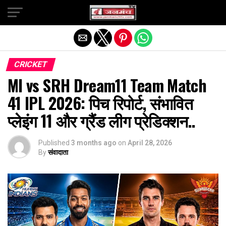
Exit mobile version
CRICKET
MI vs SRH Dream11 Team Match
41 IPL 2026: पिच रिपोर्ट, संभावित
प्लेइंग 11 और ग्रैंड लीग प्रेडिक्शन..
Published
3 months ago
on
April 28, 2026
By
संवादाता