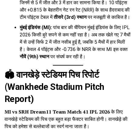
जिनमें से 5 में जीत और 3 में हार का सामना किया है। 10 पॉइंट्स
और +0.815 के बेहतरीन नेट रन रेट (NRR) के साथ हैदराबाद की
टीम पॉइंट्स टेबल में
तीसरे (3rd) स्थान
पर मजबूती से काबिज है।
मुंबई इंडियंस (MI):
पांच बार की चैंपियन मुंबई इंडियंस के लिए IPL
2026 किसी बुरे सपने से कम नहीं रहा है। अब तक खेले गए 7 मैचों
में से उन्हें सिर्फ 2 में जीत नसीब हुई है, जबकि 5 मैचों में हार मिली
है। केवल 4 पॉइंट्स और -0.736 के NRR के साथ MI इस वक्त
नौवें (9th) स्थान
पर संघर्ष कर रही है।
🏟️ वानखेड़े स्टेडियम पिच रिपोर्ट
(Wankhede Stadium Pitch
Report)
MI vs SRH Dream11 Team Match 41 IPL 2026
के लिए
वानखेड़े स्टेडियम की पिच एक बहुत बड़ा फैक्टर साबित होगी। वानखेड़े की
पिच को हमेशा से बल्लेबाजों का स्वर्ग माना जाता है।