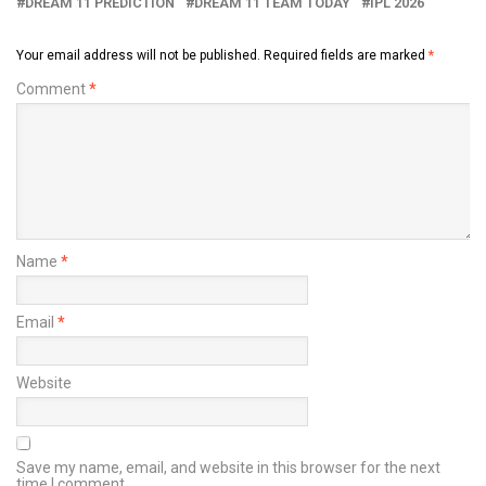
DREAM 11 PREDICTION
DREAM 11 TEAM TODAY
IPL 2026
Your email address will not be published.
Required fields are marked
*
Comment
*
Name
*
Email
*
Website
Save my name, email, and website in this browser for the next
time I comment.