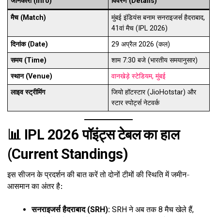
जानकारी (Info)
विवरण (Details)
मैच (Match)
मुंबई इंडियंस बनाम सनराइजर्स हैदराबाद,
41वां मैच (IPL 2026)
दिनांक (Date)
29 अप्रैल 2026 (कल)
समय (Time)
शाम 7:30 बजे (भारतीय समयानुसार)
स्थान (Venue)
वानखेड़े स्टेडियम, मुंबई
लाइव स्ट्रीमिंग
जियो हॉटस्टार (JioHotstar) और
स्टार स्पोर्ट्स नेटवर्क
📊 IPL 2026 पॉइंट्स टेबल का हाल
(Current Standings)
इस सीजन के प्रदर्शन की बात करें तो दोनों टीमों की स्थिति में जमीन-
आसमान का अंतर है:
सनराइजर्स हैदराबाद (SRH):
SRH ने अब तक 8 मैच खेले हैं,