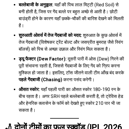
बल्लेबाजी के अनुकूल:
यहाँ की पिच लाल मिट्टी (Red Soil) से
बनी होती है, जिस पर गेंद बल्ले पर बहुत अच्छे से आती है। छोटी
बाउंड्री होने के कारण यहाँ छक्के-चौकों की बारिश देखने को मिलती
है।
शुरुआती ओवर्स में तेज गेंदबाजों को मदद:
शुरुआत के कुछ ओवर्स में
तेज गेंदबाजों (विशेषकर ट्रेंट बोल्ट और जसप्रीत बुमराह जैसे स्विंग
बॉलर्स) को पिच से अच्छा उछाल और स्विंग मिल सकता है।
ड्यू फैक्टर (Dew Factor):
दूसरी पारी में ओस (Dew) गिरने की
पूरी संभावना रहती है, जिससे गेंदबाजों के लिए गेंद को ग्रिप करना
मुश्किल हो जाता है। इसलिए, टॉस जीतने वाली टीम आँख बंद करके
पहले गेंदबाजी (Chasing)
करना पसंद करेगी।
औसत स्कोर:
यहाँ पहली पारी का औसत स्कोर 180-190 रन के
बीच रहता है। अगर SRH पहले बल्लेबाजी करती है, तो ट्रेविस हेड
और हेनरिक क्लासेन के फॉर्म को देखते हुए स्कोर 210 पार भी जा
सकता है।
🏏 दोनों टीमों का फुल स्क्वॉड (IPL 2026