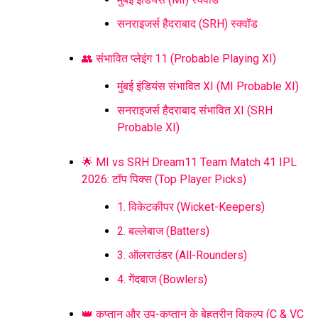
सनराइजर्स हैदराबाद (SRH) स्क्वॉड
👥 संभावित प्लेइंग 11 (Probable Playing XI)
मुंबई इंडियंस संभावित XI (MI Probable XI)
सनराइजर्स हैदराबाद संभावित XI (SRH
Probable XI)
🌟 MI vs SRH Dream11 Team Match 41 IPL
2026: टॉप पिक्स (Top Player Picks)
1. विकेटकीपर (Wicket-Keepers)
2. बल्लेबाज (Batters)
3. ऑलराउंडर (All-Rounders)
4. गेंदबाज (Bowlers)
👑 कप्तान और उप-कप्तान के बेहतरीन विकल्प (C & VC