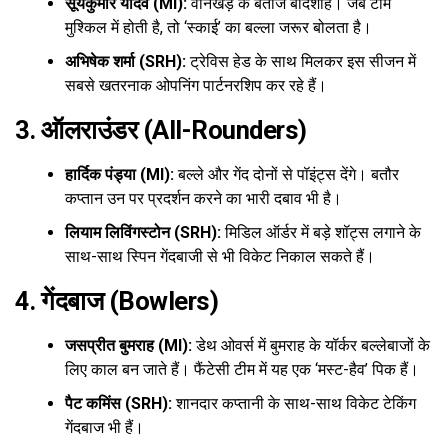
सूर्यकुमार यादव (MI):
वानखेड़े के बेताज बादशाह। जब टीम
मुश्किल में होती है, तो ‘स्काई’ का बल्ला जरूर बोलता है।
अभिषेक शर्मा (SRH):
ट्रेविस हेड के साथ मिलकर इस सीजन में
सबसे खतरनाक ओपनिंग पार्टनरशिप कर रहे हैं।
3. ऑलराउंडर (All-Rounders)
हार्दिक पंड्या (MI):
बल्ले और गेंद दोनों से पॉइंट्स देंगे। बतौर
कप्तान उन पर प्रदर्शन करने का भारी दबाव भी है।
लियाम लिविंगस्टोन (SRH):
मिडिल ऑर्डर में बड़े शॉट्स लगाने के
साथ-साथ स्पिन गेंदबाजी से भी विकेट निकाल सकते हैं।
4. गेंदबाज (Bowlers)
जसप्रीत बुमराह (MI):
डेथ ओवर्स में बुमराह के यॉर्कर बल्लेबाजों के
लिए काल बन जाते हैं। फैंटेसी टीम में यह एक ‘मस्ट-हैव’ पिक हैं।
पैट कमिंस (SRH):
शानदार कप्तानी के साथ-साथ विकेट टेकिंग
गेंदबाज भी हैं।