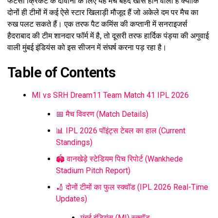
फैंटेसी क्रिकेट के दीवानों के लिए यह मैच बेहद खास होने वाला है क्योंकि
दोनों ही टीमों में कई ऐसे स्टार खिलाड़ी मौजूद हैं जो अकेले दम पर मैच का
रुख पलट सकते हैं। एक तरफ पैट कमिंस की कप्तानी में सनराइजर्स
हैदराबाद की टीम शानदार फॉर्म में है, तो दूसरी तरफ हार्दिक पंड्या की अगुवाई
वाली मुंबई इंडियंस को इस सीजन में संघर्ष करना पड़ रहा है।
Table of Contents
MI vs SRH Dream11 Team Match 41 IPL 2026
📅 मैच विवरण (Match Details)
📊 IPL 2026 पॉइंट्स टेबल का हाल (Current
Standings)
🏟️ वानखेड़े स्टेडियम पिच रिपोर्ट (Wankhede
Stadium Pitch Report)
🏏 दोनों टीमों का फुल स्क्वॉड (IPL 2026 Real-Time
Updates)
मुंबई इंडियंस (MI) स्क्वॉड