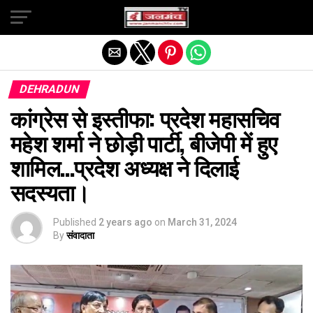
Exit mobile version
DEHRADUN
कांग्रेस से इस्तीफा: प्रदेश महासचिव
महेश शर्मा ने छोड़ी पार्टी, बीजेपी में हुए
शामिल…प्रदेश अध्यक्ष ने दिलाई
सदस्यता।
Published
2 years ago
on
March 31, 2024
By
संवादाता