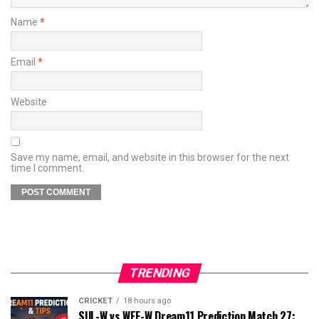
Name
*
Email
*
Website
Save my name, email, and website in this browser for the next
time I comment.
TRENDING
CRICKET
18 hours ago
SUL-W vs WEF-W Dream11 Prediction Match 27: