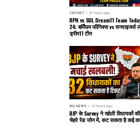
CRICKET
21 hours ago
BPH vs SUL Dream11 Team Toda
24: बर्मिंघम फीनिक्स vs सनराइजर्स 
ड्रीम11 टीम
BIG NEWS
13 hours ago
BJP के Survey ने खोली विधायकों क
चेहरे रेड जोन में, कट सकता है कई क