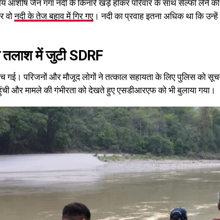
ीय आशीष जैन गंगा नदी के किनारे खड़े होकर परिवार के साथ सेल्फी लेने क
र वो
नदी के तेज बहाव में गिर गए
। नदी का प्रवाह इतना अधिक था कि उन्हे
ी तलाश में जुटी SDRF
 गई। परिजनों और मौजूद लोगों ने तत्काल सहायता के लिए पुलिस को सूचन
ंची और मामले की गंभीरता को देखते हुए एसडीआरएफ को भी बुलाया गया।