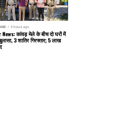
AND
3 hours ago
News: कांवड़ मेले के बीच दो घरों में
ुलासा, 3 शातिर गिरफ्तार; ₹5 लाख
द