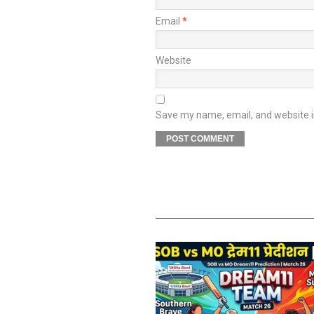
Email
*
Website
Save my name, email, and website in