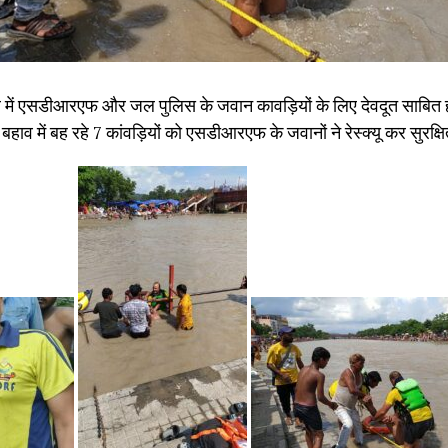
़ मेले में एसडीआरएफ और जल पुलिस के जवान कावड़ियों के लिए देवदूत साबित ह
ेज बहाव में बह रहे 7 कांवड़ियों को एसडीआरएफ के जवानों ने रेस्क्यू कर सुर