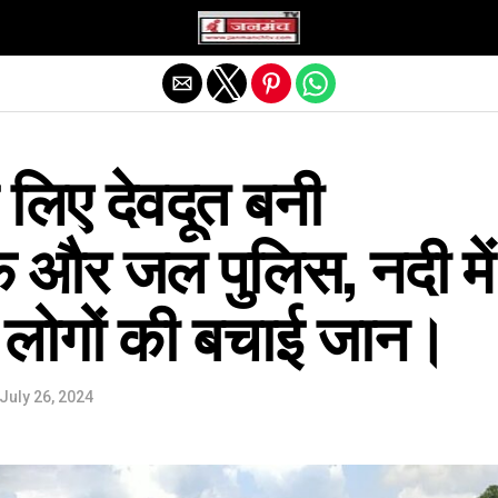
Exit mobile version
े लिए देवदूत बनी
और जल पुलिस, नदी में
7 लोगों की बचाई जान।
July 26, 2024