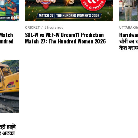
CRICKET
3 hours ago
UTTARAKH
SUL-W vs WEF-W Dream11 Prediction
 Match
Haridwar 
Match 27: The Hundred Women 2026
undred
चोरी का ख
कैश बराम
री हाईवे
पर अटका