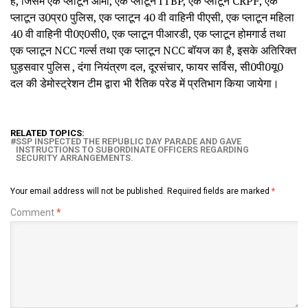
है, जिसमें एक प्लाटून आर्मी, एक प्लाटून ITBP, एक प्लाटून CRPF, एक
प्लाटून उ0प्र0 पुलिस, एक प्लाटून 40 वी वाहिनी पीएसी, एक प्लाटून महिला
40 वी वाहिनी पी0ए0सी0, एक प्लाटून पीआरडी, एक प्लाटून होमगार्ड तथा
एक प्लाटून NCC गर्ल्स तथा एक प्लाटून NCC बॉयज का है, इसके अतिरिक्त
घुड़सवार पुलिस , दंगा नियंत्रण दल, दूरसंचार, फायर सर्विस, सी0पी0यू0
दल की डेमोस्ट्रेशन टीम द्वारा भी रैतिक परेड में प्रतिभाग किया जायेगा।
RELATED TOPICS:
SSP INSPECTED THE REPUBLIC DAY PARADE AND GAVE
INSTRUCTIONS TO SUBORDINATE OFFICERS REGARDING
SECURITY ARRANGEMENTS.
Your email address will not be published.
Required fields are marked
*
Comment
*