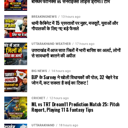
बर्मिंघम फीनिक्स vs सनराइजर्स लीड्स ड्रीम11 टीम
BREAKINGNEWS
13 hours ago
धामी कैबिनेट में 15 प्रस्तावों पर मुहर, मजदूरों, युवाओं और
गौपालकों के लिए गए बड़े फैसले
UTTARAKHAND WEATHER
17 hours ago
उत्तराखंड में आज सात जिलों में भारी बारिश का अलर्ट, लोगों
से सावधानी बरतने की अपील
BIG NEWS
14 hours ago
BJP के Survey ने खोली विधायकों की पोल, 32 चेहरे रेड
जोन में, कट सकता है कई का टिकट !
CRICKET
12 hours ago
ML vs TRT Dream11 Prediction Match 25: Pitch
Report, Playing 11 & Fantasy Tips
UTTARAKHAND
18 hours ago