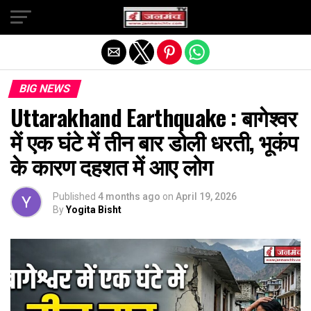
Exit mobile version
BIG NEWS
Uttarakhand Earthquake : बागेश्वर
में एक घंटे में तीन बार डोली धरती, भूकंप
के कारण दहशत में आए लोग
Published
4 months ago
on
April 19, 2026
By
Yogita Bisht