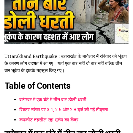
Uttarakhand Earthquake : उत्तराखंड के बागेश्वर में रविवार को भूंकप
के कारण लोग दहशत में आ गए। यहां एक बार नहीं दो बार नहीं बल्कि तीन
बार भूकंप के झटके महसूस किए गए।
Table of Contents
बागेश्वर में एक घंटे में तीन बार डोली धरती
रिक्टर स्केल पर 3.1, 2.6 और 2.8 दर्ज की गई तीव्रता
कपकोट तहसील रहा भूकंप का केंद्र