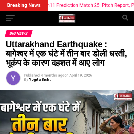
T Dream11 Prediction Match 25: Pitch Report, Playing 11 & Fa
Breaking News
BIG NEWS
Uttarakhand Earthquake :
बागेश्वर में एक घंटे में तीन बार डोली धरती,
भूकंप के कारण दहशत में आए लोग
Published
4 months ago
on
April 19, 2026
By
Yogita Bisht