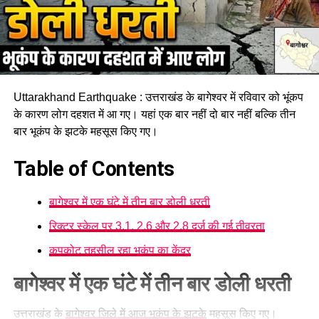
Uttarakhand Earthquake : उत्तराखंड के बागेश्वर में रविवार को भूंकप
के कारण लोग दहशत में आ गए। यहां एक बार नहीं दो बार नहीं बल्कि तीन
बार भूकंप के झटके महसूस किए गए।
Table of Contents
बागेश्वर में एक घंटे में तीन बार डोली धरती
रिक्टर स्केल पर 3.1, 2.6 और 2.8 दर्ज की गई तीव्रता
कपकोट तहसील रहा भूकंप का केंद्र
बागेश्वर में एक घंटे में तीन बार डोली धरती
उत्तराखंड के
बागेश्वर जिले में आज भूकंप के झटके
महसूस किए गए।