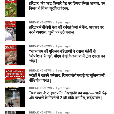
हरिद्वार: गंगा घाट किनारे पेड़ पर लिपटा मिला अजगर, वन
विभाग ने किया सुरक्षित रेस्क्यू
BREAKINGNEWS
1 year ago
हरिद्वार में बीजेपी नेता की दबंगई कैमरे में कैद, अफसर पर
बरसे अपशब्द, चुप्पी पर उठे सवाल
BREAKINGNEWS
1 year ago
“सासाराम की मुस्लिम महिलाओं ने रचाया मेहंदी से
‘ऑपरेशन सिन्दूर’, पीएम मोदी के स्वागत में गूंजा एकता का
संदेश|
BREAKINGNEWS
1 year ago
भदोही में खाकी शर्मसार: रिश्वत लेते पकड़े गए पुलिसकर्मी,
वीडियो वायरल |
BREAKINGNEWS
1 year ago
“चकराता के टाइगर फॉल में प्रकृति का कहर — भारी पेड़
और पत्थरों के गिरने से 2 की मौके पर मौत, कई घायल |
BREAKINGNEWS
1 year ago