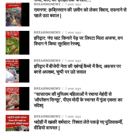
BREAKINGNEWS
1 year ago
रामनगर: क़ब्रिस्तान की ज़मीन को लेकर विवाद, दफनाने से
पहले उठा बवाल |
BREAKINGNEWS
1 year ago
हरिद्वार: गंगा घाट किनारे पेड़ पर लिपटा मिला अजगर, वन
विभाग ने किया सुरक्षित रेस्क्यू
BREAKINGNEWS
1 year ago
हरिद्वार में बीजेपी नेता की दबंगई कैमरे में कैद, अफसर पर
बरसे अपशब्द, चुप्पी पर उठे सवाल
BREAKINGNEWS
1 year ago
“सासाराम की मुस्लिम महिलाओं ने रचाया मेहंदी से
‘ऑपरेशन सिन्दूर’, पीएम मोदी के स्वागत में गूंजा एकता का
संदेश|
BREAKINGNEWS
1 year ago
भदोही में खाकी शर्मसार: रिश्वत लेते पकड़े गए पुलिसकर्मी,
वीडियो वायरल |