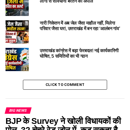
लोगों से सावधानी बरतने की अपील
नारी निकेतन में अब जेल जैसा माहौल नहीं, मिलेगा
परिवार जैसा घर!, उत्तराखंड में बन रहा ‘आलंबन गांव’
उत्तराखंड कांग्रेस में बड़ा फेरबदल! नई कार्यकारिणी
घोषित, 5 समितियों का भी गठन
CLICK TO COMMENT
BIG NEWS
BJP के Survey ने खोली विधायकों की
पोल, 32 चेहरे रेड जोन में, कट सकता है