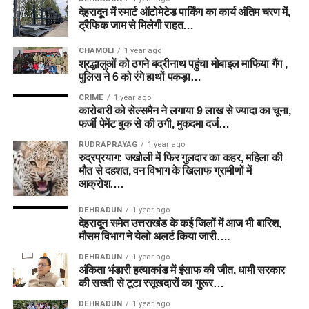
देहरादून में स्मार्ट ऑटोमेटेड पार्किंग का कार्य अंतिम चरण में,
ट्रैफिक जाम से मिलेगी राहत…
CHAMOLI
1 year ago
श्रद्धालुओं को ठगने बद्रीनाथ पहुंचा मोबाइल माफिया गैंग ,
पुलिस ने 6 को रंगे हाथों पकड़ा…
CRIME
1 year ago
कारोबारी को सेल्समैन ने लगाया 9 लाख से ज्यादा का चूना,
फर्जी पेमेंट बुक से की ठगी, मुकदमा दर्ज…
RUDRAPRAYAG
1 year ago
रुद्रप्रयाग: जखोली में फिर गुलदार का कहर, महिला की
मौत से दहशत, वन विभाग के खिलाफ ग्रामीणों में
आक्रोश….
DEHRADUN
1 year ago
देहरादून समेत उत्तराखंड के कई जिलों में आज भी बारिश,
मौसम विभाग ने येलो अलर्ट किया जारी….
DEHRADUN
1 year ago
अंकिता भंडारी हत्याकांड में इंसाफ की जीत, धामी सरकार
की सख्ती से टूटा रसूखदारों का गुरूर…
DEHRADUN
1 year ago