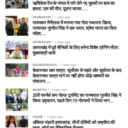
ऋषिकेश रेंज के जंगल में पत्ते लेने गए युवकों पर बाघ का
हमला, एक की मौत, दूसरा घायल….
DEHRADUN
1 year ago
राजभवन नैनीताल में मनाया गया गोवा स्थापना दिवस,
राज्यपाल गुरमीत सिंह ने एक भारत, श्रेष्ठ भारत का दिया
संदेश….
DEHRADUN
1 year ago
उत्तराखंड में पूर्व सैनिकों के लिए बनेगा विशेष ट्रेनिंग सेंटर:
मुख्यमंत्री धामी
RUDRAPRAYAG
1 year ago
केदारनाथ धाम यात्रा: सूर्योदय से पहले और सूर्यास्त के बाद
केदारनाथ यात्रा मार्ग पर नहीं होगा घोड़े-खच्चरों का
संचालन….
NAINITAL
1 year ago
20वें गवर्नर्स कप गोल्फ टूर्नामेंट का राज्यपाल गुरमीत सिंह ने
किया उद्घाटन, पहले दिन 70 गोल्फरों ने लिया भाग…
CRIME
1 year ago
अंकिता भंडारी हत्याकांड: तीनों दोषियों को उम्रकैद की
सजा, कोर्ट का ऐतिहासिक फैसला…