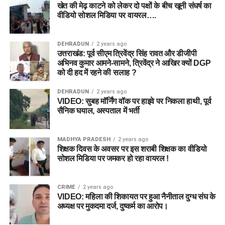
खेत की मेढ़ काटने को लेकर दो पक्षों के बीच खूनी संघर्ष का
वीडियो सोशल मिडिया पर वायरल….
DEHRADUN
2 years ago
उत्तराखंड: पूर्व सीएम त्रिवेंद्र सिंह रावत और डीजीपी
अभिनव कुमार आमने-सामने, त्रिवेंद्र ने आखिर क्यों DGP
को दी हद में रहने की सलाह ?
DEHRADUN
2 years ago
VIDEO: सुबह मॉर्निंग वॉक पर हाइवे पर निकला हाथी, पूर्व
सैनिक घयाल, अस्पताल में भर्ती
MADHYA PRADESH
2 years ago
शिक्षक दिवस के अवसर पर इस शराबी शिक्षक का वीडियो
सोशल मिडिया पर जमकर हो रहा वायरल !
CRIME
2 years ago
VIDEO: महिला की शिकायत पर हुआ नैनीताल दुग्ध संघ के
अध्यक्ष पर मुकदमा दर्ज, दुष्कर्म का आरोप।