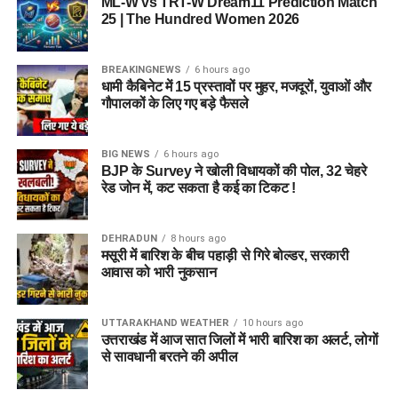
ML-W vs TRT-W Dream11 Prediction Match
25 | The Hundred Women 2026
BREAKINGNEWS
6 hours ago
धामी कैबिनेट में 15 प्रस्तावों पर मुहर, मजदूरों, युवाओं और
गौपालकों के लिए गए बड़े फैसले
BIG NEWS
6 hours ago
BJP के Survey ने खोली विधायकों की पोल, 32 चेहरे
रेड जोन में, कट सकता है कई का टिकट !
DEHRADUN
8 hours ago
मसूरी में बारिश के बीच पहाड़ी से गिरे बोल्डर, सरकारी
आवास को भारी नुकसान
UTTARAKHAND WEATHER
10 hours ago
उत्तराखंड में आज सात जिलों में भारी बारिश का अलर्ट, लोगों
से सावधानी बरतने की अपील