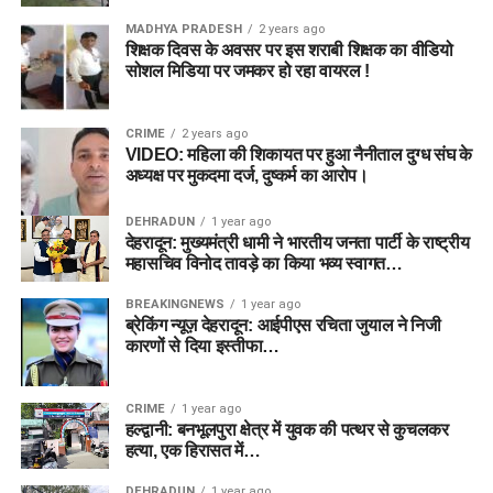
MADHYA PRADESH
2 years ago
शिक्षक दिवस के अवसर पर इस शराबी शिक्षक का वीडियो
सोशल मिडिया पर जमकर हो रहा वायरल !
CRIME
2 years ago
VIDEO: महिला की शिकायत पर हुआ नैनीताल दुग्ध संघ के
अध्यक्ष पर मुकदमा दर्ज, दुष्कर्म का आरोप।
DEHRADUN
1 year ago
देहरादून: मुख्यमंत्री धामी ने भारतीय जनता पार्टी के राष्ट्रीय
महासचिव विनोद तावड़े का किया भव्य स्वागत…
BREAKINGNEWS
1 year ago
ब्रेकिंग न्यूज़ देहरादून: आईपीएस रचिता जुयाल ने निजी
कारणों से दिया इस्तीफा…
CRIME
1 year ago
हल्द्वानी: बनभूलपुरा क्षेत्र में युवक की पत्थर से कुचलकर
हत्या, एक हिरासत में…
DEHRADUN
1 year ago