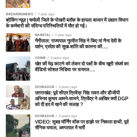
BREAKINGNEWS
1 year ago
ब्रेकिंग न्यूज़ | चमोली जिले के पोखरी ब्लॉक के हापला बाजार में उद्यान विभाग
के कर्मचारी की संदिग्ध परिस्थितियों में मौत हो गई।
NAINITAL
1 year ago
नैनीताल: राज्यपाल गुरमीत सिंह ने किए मां नैना देवी के
दर्शन, प्रदेश की सुख-शांति की कामना की….
CRIME
2 years ago
खेत की मेढ़ काटने को लेकर दो पक्षों के बीच खूनी संघर्ष का
वीडियो सोशल मिडिया पर वायरल….
DEHRADUN
2 years ago
उत्तराखंड: पूर्व सीएम त्रिवेंद्र सिंह रावत और डीजीपी
अभिनव कुमार आमने-सामने, त्रिवेंद्र ने आखिर क्यों DGP
को दी हद में रहने की सलाह ?
DEHRADUN
2 years ago
VIDEO: सुबह मॉर्निंग वॉक पर हाइवे पर निकला हाथी, पूर्व
सैनिक घयाल, अस्पताल में भर्ती