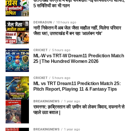
उत्तराखंड कांग्रेस में बड़ा फेरबदल! नई कार्यकारिणी घोषित,
5 समितियों का भी गठन
DEHRADUN
10 hours ago
नारी निकेतन में अब जेल जैसा माहौल नहीं, मिलेगा परिवार
जैसा घर!, उत्तराखंड में बन रहा ‘आलंबन गांव’
CRICKET
5 hours ago
ML-W vs TRT-W Dream11 Prediction Match
25 | The Hundred Women 2026
CRICKET
5 hours ago
ML vs TRT Dream11 Prediction Match 25:
Pitch Report, Playing 11 & Fantasy Tips
BREAKINGNEWS
1 year ago
रामनगर: क़ब्रिस्तान की ज़मीन को लेकर विवाद, दफनाने से
पहले उठा बवाल |
BREAKINGNEWS
1 year ago