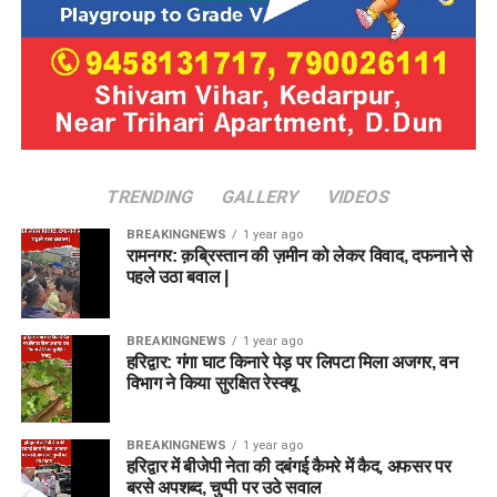
TRENDING
GALLERY
VIDEOS
BREAKINGNEWS
1 year ago
रामनगर: क़ब्रिस्तान की ज़मीन को लेकर विवाद, दफनाने से
पहले उठा बवाल |
BREAKINGNEWS
1 year ago
हरिद्वार: गंगा घाट किनारे पेड़ पर लिपटा मिला अजगर, वन
विभाग ने किया सुरक्षित रेस्क्यू
BREAKINGNEWS
1 year ago
हरिद्वार में बीजेपी नेता की दबंगई कैमरे में कैद, अफसर पर
बरसे अपशब्द, चुप्पी पर उठे सवाल