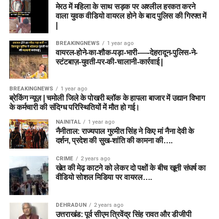
मेरठ में महिला के साथ सड़क पर अश्लील हरकत करने
वाला युवक वीडियो वायरल होने के बाद पुलिस की गिरफ्त में
|
BREAKINGNEWS
1 year ago
वायरल-होने-का-शौक-पड़ा-भारी-—-देहरादून-पुलिस-ने-
स्टंटबाज़-युवती-पर-की-चालानी-कार्रवाई |
BREAKINGNEWS
1 year ago
ब्रेकिंग न्यूज़ | चमोली जिले के पोखरी ब्लॉक के हापला बाजार में उद्यान विभाग
के कर्मचारी की संदिग्ध परिस्थितियों में मौत हो गई।
NAINITAL
1 year ago
नैनीताल: राज्यपाल गुरमीत सिंह ने किए मां नैना देवी के
दर्शन, प्रदेश की सुख-शांति की कामना की….
CRIME
2 years ago
खेत की मेढ़ काटने को लेकर दो पक्षों के बीच खूनी संघर्ष का
वीडियो सोशल मिडिया पर वायरल….
DEHRADUN
2 years ago
उत्तराखंड: पूर्व सीएम त्रिवेंद्र सिंह रावत और डीजीपी