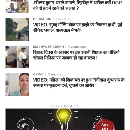
अभिनव कुमार आमने-सामने, त्रिवेंद्र ने आखिर क्यों DGP
को दी हद में रहने की सलाह ?
DEHRADUN
2 years ago
VIDEO: सुबह मॉर्निंग वॉक पर हाइवे पर निकला हाथी, पूर्व
सैनिक घयाल, अस्पताल में भर्ती
MADHYA PRADESH
2 years ago
शिक्षक दिवस के अवसर पर इस शराबी शिक्षक का वीडियो
सोशल मिडिया पर जमकर हो रहा वायरल !
CRIME
2 years ago
VIDEO: महिला की शिकायत पर हुआ नैनीताल दुग्ध संघ के
अध्यक्ष पर मुकदमा दर्ज, दुष्कर्म का आरोप।
ADVERTISEMENT