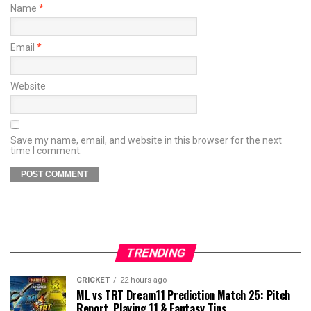
Name
*
Email
*
Website
Save my name, email, and website in this browser for the next
time I comment.
TRENDING
CRICKET
22 hours ago
ML vs TRT Dream11 Prediction Match 25: Pitch
Report, Playing 11 & Fantasy Tips