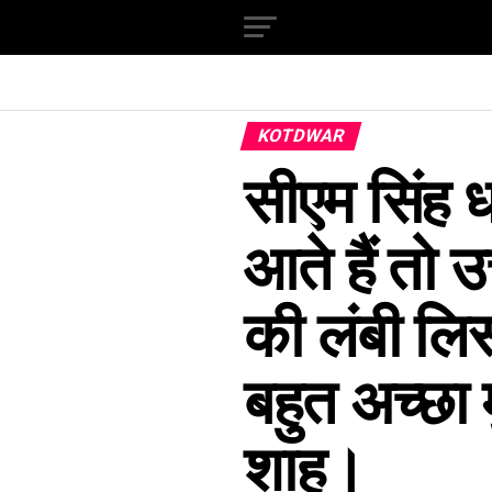
KOTDWAR
सीएम सिंह ध
आते हैं तो उ
की लंबी लिस
बहुत अच्छा म
शाह।