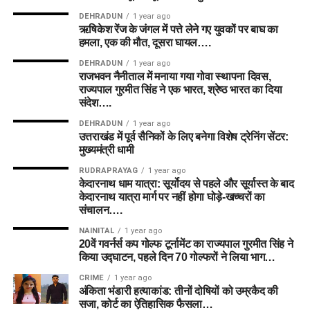
DEHRADUN
1 year ago
ऋषिकेश रेंज के जंगल में पत्ते लेने गए युवकों पर बाघ का
हमला, एक की मौत, दूसरा घायल….
DEHRADUN
1 year ago
राजभवन नैनीताल में मनाया गया गोवा स्थापना दिवस,
राज्यपाल गुरमीत सिंह ने एक भारत, श्रेष्ठ भारत का दिया
संदेश….
DEHRADUN
1 year ago
उत्तराखंड में पूर्व सैनिकों के लिए बनेगा विशेष ट्रेनिंग सेंटर:
मुख्यमंत्री धामी
RUDRAPRAYAG
1 year ago
केदारनाथ धाम यात्रा: सूर्योदय से पहले और सूर्यास्त के बाद
केदारनाथ यात्रा मार्ग पर नहीं होगा घोड़े-खच्चरों का
संचालन….
NAINITAL
1 year ago
20वें गवर्नर्स कप गोल्फ टूर्नामेंट का राज्यपाल गुरमीत सिंह ने
किया उद्घाटन, पहले दिन 70 गोल्फरों ने लिया भाग…
CRIME
1 year ago
अंकिता भंडारी हत्याकांड: तीनों दोषियों को उम्रकैद की
सजा, कोर्ट का ऐतिहासिक फैसला…