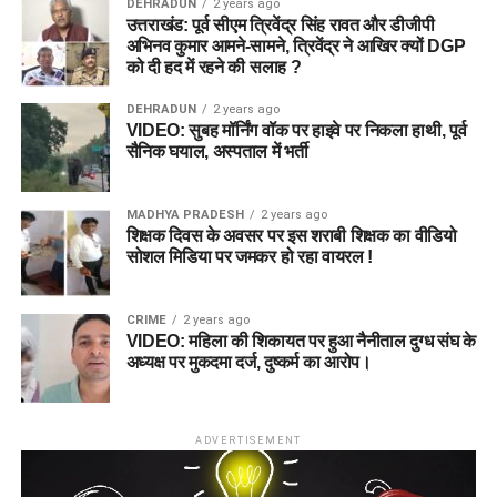
DEHRADUN
2 years ago
उत्तराखंड: पूर्व सीएम त्रिवेंद्र सिंह रावत और डीजीपी
अभिनव कुमार आमने-सामने, त्रिवेंद्र ने आखिर क्यों DGP
को दी हद में रहने की सलाह ?
DEHRADUN
2 years ago
VIDEO: सुबह मॉर्निंग वॉक पर हाइवे पर निकला हाथी, पूर्व
सैनिक घयाल, अस्पताल में भर्ती
MADHYA PRADESH
2 years ago
शिक्षक दिवस के अवसर पर इस शराबी शिक्षक का वीडियो
सोशल मिडिया पर जमकर हो रहा वायरल !
CRIME
2 years ago
VIDEO: महिला की शिकायत पर हुआ नैनीताल दुग्ध संघ के
अध्यक्ष पर मुकदमा दर्ज, दुष्कर्म का आरोप।
ADVERTISEMENT