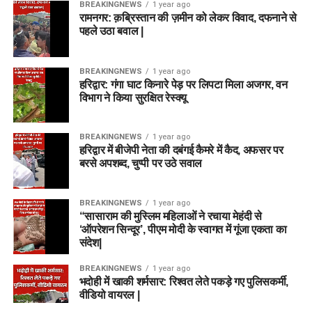
BREAKINGNEWS
1 year ago
रामनगर: क़ब्रिस्तान की ज़मीन को लेकर विवाद, दफनाने से
पहले उठा बवाल |
BREAKINGNEWS
1 year ago
हरिद्वार: गंगा घाट किनारे पेड़ पर लिपटा मिला अजगर, वन
विभाग ने किया सुरक्षित रेस्क्यू
BREAKINGNEWS
1 year ago
हरिद्वार में बीजेपी नेता की दबंगई कैमरे में कैद, अफसर पर
बरसे अपशब्द, चुप्पी पर उठे सवाल
BREAKINGNEWS
1 year ago
“सासाराम की मुस्लिम महिलाओं ने रचाया मेहंदी से
‘ऑपरेशन सिन्दूर’, पीएम मोदी के स्वागत में गूंजा एकता का
संदेश|
BREAKINGNEWS
1 year ago
भदोही में खाकी शर्मसार: रिश्वत लेते पकड़े गए पुलिसकर्मी,
वीडियो वायरल |