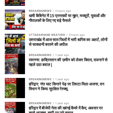
BREAKINGNEWS
5 hours ago
धामी कैबिनेट में 15 प्रस्तावों पर मुहर, मजदूरों, युवाओं और
गौपालकों के लिए गए बड़े फैसले
UTTARAKHAND WEATHER
9 hours ago
उत्तराखंड में आज सात जिलों में भारी बारिश का अलर्ट, लोगों
से सावधानी बरतने की अपील
BREAKINGNEWS
1 year ago
रामनगर: क़ब्रिस्तान की ज़मीन को लेकर विवाद, दफनाने से
पहले उठा बवाल |
BREAKINGNEWS
1 year ago
हरिद्वार: गंगा घाट किनारे पेड़ पर लिपटा मिला अजगर, वन
विभाग ने किया सुरक्षित रेस्क्यू
BREAKINGNEWS
1 year ago
हरिद्वार में बीजेपी नेता की दबंगई कैमरे में कैद, अफसर पर
बरसे अपशब्द, चुप्पी पर उठे सवाल