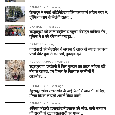
DEHRADUN
1 year ago
देहरादून में स्मार्ट ऑटोमेटेड पार्किंग का कार्य अंतिम चरण में,
ट्रैफिक जाम से मिलेगी राहत…
CHAMOLI
1 year ago
श्रद्धालुओं को ठगने बद्रीनाथ पहुंचा मोबाइल माफिया गैंग ,
पुलिस ने 6 को रंगे हाथों पकड़ा…
CRIME
1 year ago
कारोबारी को सेल्समैन ने लगाया 9 लाख से ज्यादा का चूना,
फर्जी पेमेंट बुक से की ठगी, मुकदमा दर्ज…
RUDRAPRAYAG
1 year ago
रुद्रप्रयाग: जखोली में फिर गुलदार का कहर, महिला की
मौत से दहशत, वन विभाग के खिलाफ ग्रामीणों में
आक्रोश….
DEHRADUN
1 year ago
देहरादून समेत उत्तराखंड के कई जिलों में आज भी बारिश,
मौसम विभाग ने येलो अलर्ट किया जारी….
DEHRADUN
1 year ago
अंकिता भंडारी हत्याकांड में इंसाफ की जीत, धामी सरकार
की सख्ती से टूटा रसूखदारों का गुरूर…