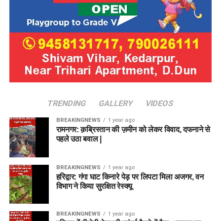
TRENDING
GALLERY
VIDEOS
BREAKINGNEWS
1 year ago
रामनगर: क़ब्रिस्तान की ज़मीन को लेकर विवाद, दफनाने से
पहले उठा बवाल |
BREAKINGNEWS
1 year ago
हरिद्वार: गंगा घाट किनारे पेड़ पर लिपटा मिला अजगर, वन
विभाग ने किया सुरक्षित रेस्क्यू
BREAKINGNEWS
1 year ago