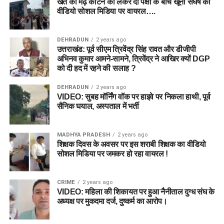
खेत की मेढ़ काटने को लेकर दो पक्षों के बीच खूनी संघर्ष का
वीडियो सोशल मिडिया पर वायरल….
DEHRADUN
2 years ago
उत्तराखंड: पूर्व सीएम त्रिवेंद्र सिंह रावत और डीजीपी
अभिनव कुमार आमने-सामने, त्रिवेंद्र ने आखिर क्यों DGP
को दी हद में रहने की सलाह ?
DEHRADUN
2 years ago
VIDEO: सुबह मॉर्निंग वॉक पर हाइवे पर निकला हाथी, पूर्व
सैनिक घयाल, अस्पताल में भर्ती
MADHYA PRADESH
2 years ago
शिक्षक दिवस के अवसर पर इस शराबी शिक्षक का वीडियो
सोशल मिडिया पर जमकर हो रहा वायरल !
CRIME
2 years ago
VIDEO: महिला की शिकायत पर हुआ नैनीताल दुग्ध संघ के
अध्यक्ष पर मुकदमा दर्ज, दुष्कर्म का आरोप।