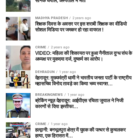
सैनिक घयाल, अस्पताल में भर्ती
MADHYA PRADESH
2 years ago
शिक्षक दिवस के अवसर पर इस शराबी शिक्षक का वीडियो
सोशल मिडिया पर जमकर हो रहा वायरल !
CRIME
2 years ago
VIDEO: महिला की शिकायत पर हुआ नैनीताल दुग्ध संघ के
अध्यक्ष पर मुकदमा दर्ज, दुष्कर्म का आरोप।
DEHRADUN
1 year ago
देहरादून: मुख्यमंत्री धामी ने भारतीय जनता पार्टी के राष्ट्रीय
महासचिव विनोद तावड़े का किया भव्य स्वागत…
BREAKINGNEWS
1 year ago
ब्रेकिंग न्यूज़ देहरादून: आईपीएस रचिता जुयाल ने निजी
कारणों से दिया इस्तीफा…
CRIME
1 year ago
हल्द्वानी: बनभूलपुरा क्षेत्र में युवक की पत्थर से कुचलकर
हत्या, एक हिरासत में…