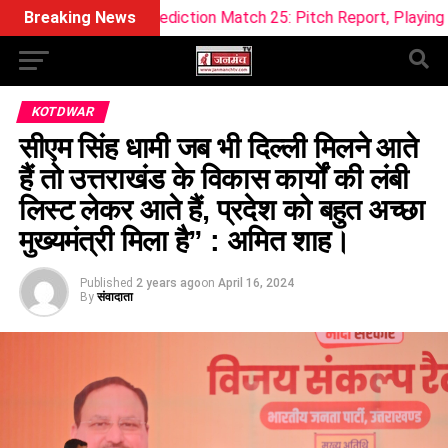
11 Prediction Match 25: Pitch Report, Playing 11 & Fantasy T
Breaking News
KOTDWAR
सीएम सिंह धामी जब भी दिल्ली मिलने आते
हैं तो उत्तराखंड के विकास कार्यों की लंबी
लिस्ट लेकर आते हैं, प्रदेश को बहुत अच्छा
मुख्यमंत्री मिला है” : अमित शाह।
Published
2 years ago
on
April 16, 2024
By
संवादाता