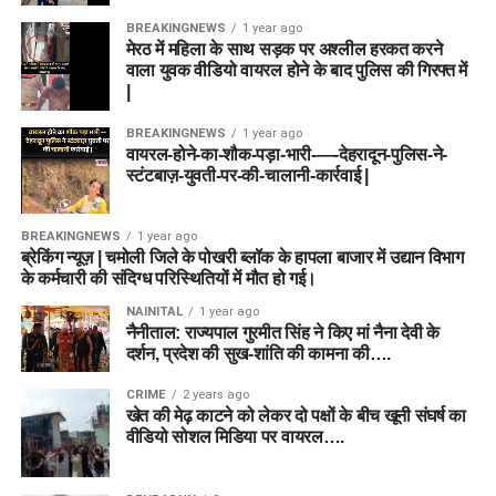
BREAKINGNEWS
1 year ago
मेरठ में महिला के साथ सड़क पर अश्लील हरकत करने
वाला युवक वीडियो वायरल होने के बाद पुलिस की गिरफ्त में
|
BREAKINGNEWS
1 year ago
वायरल-होने-का-शौक-पड़ा-भारी-—-देहरादून-पुलिस-ने-
स्टंटबाज़-युवती-पर-की-चालानी-कार्रवाई |
BREAKINGNEWS
1 year ago
ब्रेकिंग न्यूज़ | चमोली जिले के पोखरी ब्लॉक के हापला बाजार में उद्यान विभाग
के कर्मचारी की संदिग्ध परिस्थितियों में मौत हो गई।
NAINITAL
1 year ago
नैनीताल: राज्यपाल गुरमीत सिंह ने किए मां नैना देवी के
दर्शन, प्रदेश की सुख-शांति की कामना की….
CRIME
2 years ago
खेत की मेढ़ काटने को लेकर दो पक्षों के बीच खूनी संघर्ष का
वीडियो सोशल मिडिया पर वायरल….