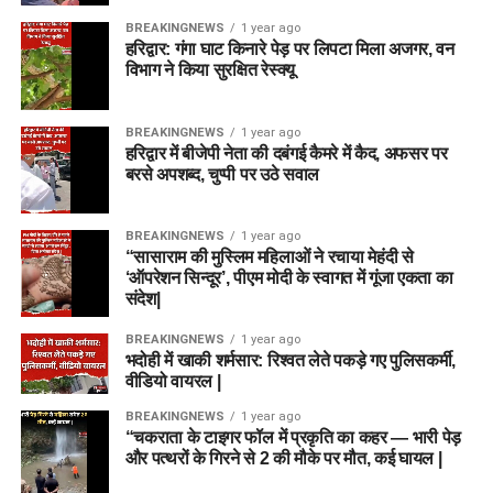
BREAKINGNEWS
1 year ago
हरिद्वार: गंगा घाट किनारे पेड़ पर लिपटा मिला अजगर, वन
विभाग ने किया सुरक्षित रेस्क्यू
BREAKINGNEWS
1 year ago
हरिद्वार में बीजेपी नेता की दबंगई कैमरे में कैद, अफसर पर
बरसे अपशब्द, चुप्पी पर उठे सवाल
BREAKINGNEWS
1 year ago
“सासाराम की मुस्लिम महिलाओं ने रचाया मेहंदी से
‘ऑपरेशन सिन्दूर’, पीएम मोदी के स्वागत में गूंजा एकता का
संदेश|
BREAKINGNEWS
1 year ago
भदोही में खाकी शर्मसार: रिश्वत लेते पकड़े गए पुलिसकर्मी,
वीडियो वायरल |
BREAKINGNEWS
1 year ago
“चकराता के टाइगर फॉल में प्रकृति का कहर — भारी पेड़
और पत्थरों के गिरने से 2 की मौके पर मौत, कई घायल |