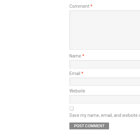
Comment
*
Name
*
Email
*
Website
Save my name, email, and website in