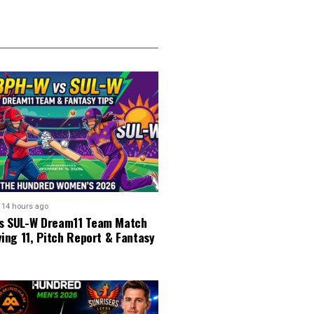
14 hours ago
s SUL-W Dream11 Team Match
ying 11, Pitch Report & Fantasy