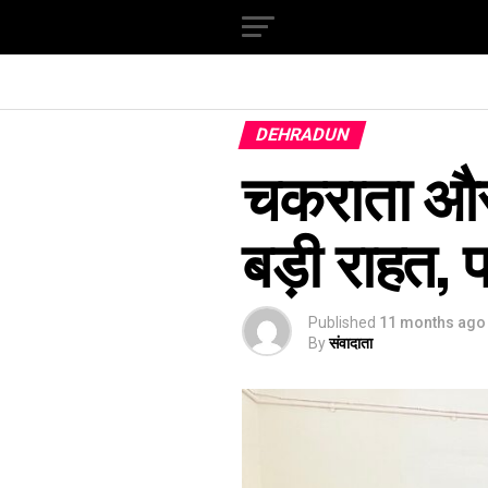
DEHRADUN
चकराता और त्य
बड़ी राहत, प
Published
11 months ago
By
संवादाता