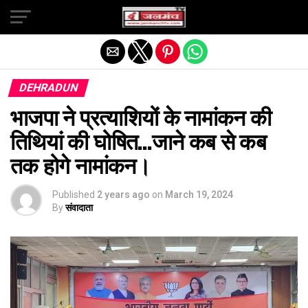
Exit mobile version
DEHRADUN
भाजपा ने प्रत्याशियों के नामांकन की
तिथियां की घोषित…जाने कब से कब
तक होगे नामांकन।
Published
2 years ago
on
March 19, 2024
By
संवादाता