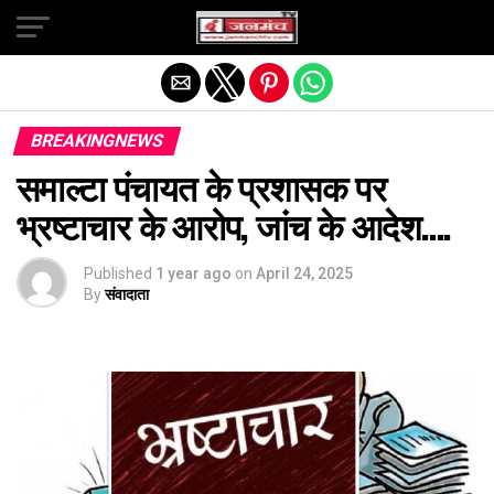
Exit mobile version
BREAKINGNEWS
समाल्टा पंचायत के प्रशासक पर
भ्रष्टाचार के आरोप, जांच के आदेश….
Published
1 year ago
on
April 24, 2025
By
संवादाता