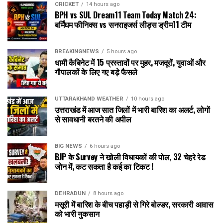
CRICKET
14 hours ago
BPH vs SUL Dream11 Team Today Match 24:
बर्मिंघम फीनिक्स vs सनराइजर्स लीड्स ड्रीम11 टीम
BREAKINGNEWS
5 hours ago
धामी कैबिनेट में 15 प्रस्तावों पर मुहर, मजदूरों, युवाओं और
गौपालकों के लिए गए बड़े फैसले
UTTARAKHAND WEATHER
10 hours ago
उत्तराखंड में आज सात जिलों में भारी बारिश का अलर्ट, लोगों
से सावधानी बरतने की अपील
BIG NEWS
6 hours ago
BJP के Survey ने खोली विधायकों की पोल, 32 चेहरे रेड
जोन में, कट सकता है कई का टिकट !
DEHRADUN
8 hours ago
मसूरी में बारिश के बीच पहाड़ी से गिरे बोल्डर, सरकारी आवास
को भारी नुकसान