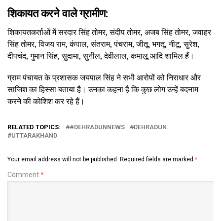
शिकायत करने वाले ग्रामीण:
शिकायतकर्ताओं में सरदार सिंह तोमर, संदीप तोमर, अजब सिंह तोमर, जवाहर
सिंह तोमर, विजय राम, कंपाल, संतराम, पंचराम, जीतू, भगतू, नीटू, सुरेश,
दीपचंद, गुमान सिंह, सुदामा, सुनील, देवीलाल, कमालू आदि शामिल हैं।
ग्राम पंचायत के प्रशासक जयपाल सिंह ने सभी आरोपों को निराधार और
साजिश का हिस्सा बताया है। उनका कहना है कि कुछ लोग उन्हें बदनाम
करने की कोशिश कर रहे हैं।
RELATED TOPICS:
#DEHRADUNNEWS
DEHRADUN.
UTTARAKHAND
Your email address will not be published.
Required fields are marked
*
Comment
*