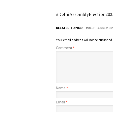
#DelhiAssemblyElection2025
RELATED TOPICS:
DELHI ASSEMBLY
Your email address will not be published.
Comment
*
Name
*
Email
*