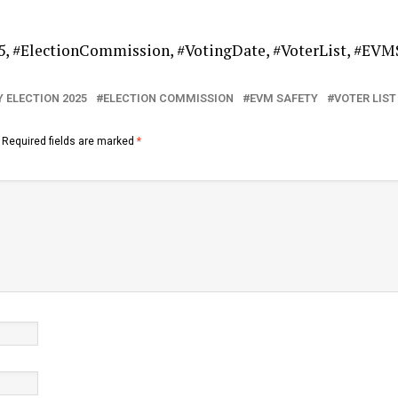
, #ElectionCommission, #VotingDate, #VoterList, #EVM
 ELECTION 2025
ELECTION COMMISSION
EVM SAFETY
VOTER LIST
Required fields are marked
*