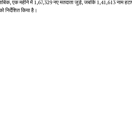
 मुताबिक, एक महीने में 1,67,329 नए मतदाता जुड़े, जबकि 1,41,613 नाम 
ो निर्देशित किया है।