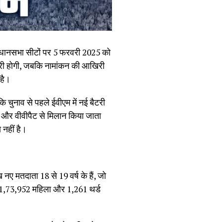
विधानसभा सीटों पर 5 फरवरी 2025 को
री होगी, जबकि नामांकन की आखिरी
है।
ि चुनाव से पहले ईवीएम में नई बैटरी
है और वीवीपैट से मिलान किया जाता
 नहीं है।
ए मतदाता 18 से 19 वर्ष के हैं, जो
 71,73,952 महिला और 1,261 थर्ड