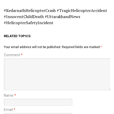
#KedarnathHelicopterCrash #TragicHelicopterAccident
#InnocentChildDeath #UttarakhandNews
#HelicopterSafetyIncident
RELATED TOPICS:
Your email address will not be published.
Required fields are marked
*
Comment
*
Name
*
Email
*