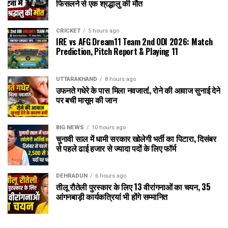
फिसलने से एक श्रद्धालु की मौत
CRICKET
5 hours ago
IRE vs AFG Dream11 Team 2nd ODI 2026: Match
Prediction, Pitch Report & Playing 11
UTTARAKHAND
8 hours ago
उफनते गधेरे के पास मिला नवजात!, रोने की आवाज सुनाई देने
पर बची मासूम की जान
BIG NEWS
10 hours ago
चुनावी साल में धामी सरकार खोलेगी भर्ती का पिटारा, दिसंबर
से पहले ढाई हजार से ज्यादा पदों के लिए फॉर्म
DEHRADUN
6 hours ago
तीलू रौतेली पुरस्कार के लिए 13 वीरांगनाओं का चयन, 35
आंगनबाड़ी कार्यकत्रियां भी होंगे सम्मानित