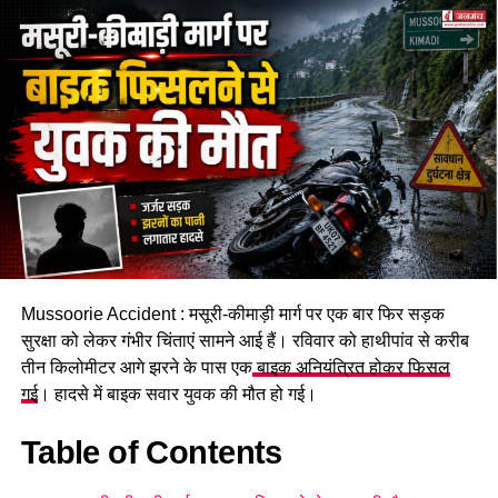
घटना की जानकारी सबसे पहले घास काट रही नेपाली मूल की महिलाओं ने
दी। इसके बाद SDRF, NDRF और प्रशासन की टीमें मौके पर भेजी गईं।
हेलिकॉप्टर में आग लग गई थी और सभी शव बुरी तरह से जल चुके थे।
हेलीकॉप्टर में सवार व्यक्तियों का विवरण
1.कैप्टेन राजबीर सिंह चौहान -पायलट (जयपुर)
Mussoorie Accident : मसूरी-कीमाड़ी मार्ग पर एक बार फिर सड़क
सुरक्षा को लेकर गंभीर चिंताएं सामने आई हैं। रविवार को हाथीपांव से करीब
2.विक्रम रावत बीकेटीसी निवासी रासी ऊखीमठ
तीन किलोमीटर आगे झरने के पास एक
बाइक अनियंत्रित होकर फिसल
गई
। हादसे में बाइक सवार युवक की मौत हो गई।
3.विनोद देवी निवासी उत्तरप्रदेश उम्र 66
Table of Contents
4.तृष्टि सिंह उत्तरप्रदेश उम्र 19 वर्ष
5.राजकुमार सुरेश जायसवाल निवासी गुजरात उम्र 41 वर्ष.