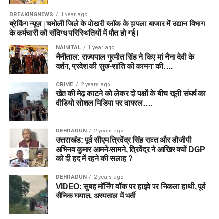
BREAKINGNEWS
1 year ago
ब्रेकिंग न्यूज़ | चमोली जिले के पोखरी ब्लॉक के हापला बाजार में उद्यान विभाग
के कर्मचारी की संदिग्ध परिस्थितियों में मौत हो गई।
NAINITAL
1 year ago
नैनीताल: राज्यपाल गुरमीत सिंह ने किए मां नैना देवी के
दर्शन, प्रदेश की सुख-शांति की कामना की….
CRIME
2 years ago
खेत की मेढ़ काटने को लेकर दो पक्षों के बीच खूनी संघर्ष का
वीडियो सोशल मिडिया पर वायरल….
DEHRADUN
2 years ago
उत्तराखंड: पूर्व सीएम त्रिवेंद्र सिंह रावत और डीजीपी
अभिनव कुमार आमने-सामने, त्रिवेंद्र ने आखिर क्यों DGP
को दी हद में रहने की सलाह ?
DEHRADUN
2 years ago
VIDEO: सुबह मॉर्निंग वॉक पर हाइवे पर निकला हाथी, पूर्व
सैनिक घयाल, अस्पताल में भर्ती