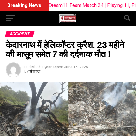
L-W Dream11 Team Match 24 | Playing 11, Pitch Report & Fan
Breaking News
ACCIDENT
केदारनाथ में हेलिकॉप्टर क्रैश, 23 महीने
की मासूम समेत 7 की दर्दनाक मौत !
Published
1 year ago
on
June 15, 2025
By
संवादाता