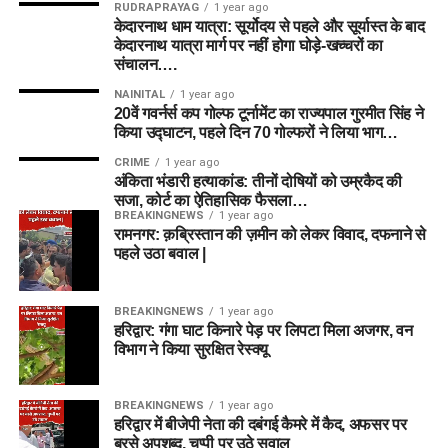
RUDRAPRAYAG
1 year ago
केदारनाथ धाम यात्रा: सूर्योदय से पहले और सूर्यास्त के बाद
केदारनाथ यात्रा मार्ग पर नहीं होगा घोड़े-खच्चरों का
संचालन….
NAINITAL
1 year ago
20वें गवर्नर्स कप गोल्फ टूर्नामेंट का राज्यपाल गुरमीत सिंह ने
किया उद्घाटन, पहले दिन 70 गोल्फरों ने लिया भाग…
CRIME
1 year ago
अंकिता भंडारी हत्याकांड: तीनों दोषियों को उम्रकैद की
सजा, कोर्ट का ऐतिहासिक फैसला…
BREAKINGNEWS
1 year ago
रामनगर: क़ब्रिस्तान की ज़मीन को लेकर विवाद, दफनाने से
पहले उठा बवाल |
BREAKINGNEWS
1 year ago
हरिद्वार: गंगा घाट किनारे पेड़ पर लिपटा मिला अजगर, वन
विभाग ने किया सुरक्षित रेस्क्यू
BREAKINGNEWS
1 year ago
हरिद्वार में बीजेपी नेता की दबंगई कैमरे में कैद, अफसर पर
बरसे अपशब्द, चुप्पी पर उठे सवाल