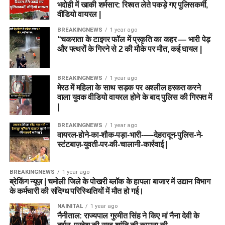
भदोही में खाकी शर्मसार: रिश्वत लेते पकड़े गए पुलिसकर्मी,
वीडियो वायरल |
BREAKINGNEWS
1 year ago
“चकराता के टाइगर फॉल में प्रकृति का कहर — भारी पेड़
और पत्थरों के गिरने से 2 की मौके पर मौत, कई घायल |
BREAKINGNEWS
1 year ago
मेरठ में महिला के साथ सड़क पर अश्लील हरकत करने
वाला युवक वीडियो वायरल होने के बाद पुलिस की गिरफ्त में
|
BREAKINGNEWS
1 year ago
वायरल-होने-का-शौक-पड़ा-भारी-—-देहरादून-पुलिस-ने-
स्टंटबाज़-युवती-पर-की-चालानी-कार्रवाई |
BREAKINGNEWS
1 year ago
ब्रेकिंग न्यूज़ | चमोली जिले के पोखरी ब्लॉक के हापला बाजार में उद्यान विभाग
के कर्मचारी की संदिग्ध परिस्थितियों में मौत हो गई।
NAINITAL
1 year ago
नैनीताल: राज्यपाल गुरमीत सिंह ने किए मां नैना देवी के