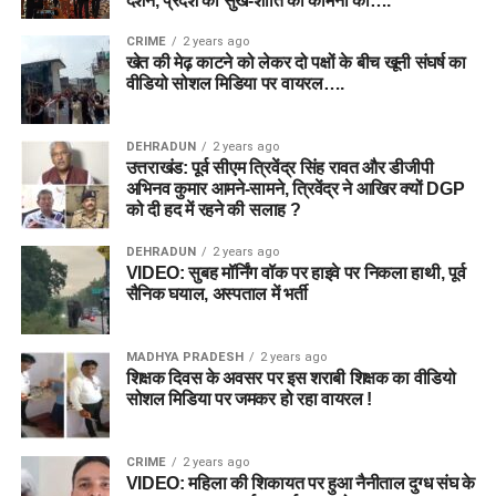
दर्शन, प्रदेश की सुख-शांति की कामना की….
CRIME
2 years ago
खेत की मेढ़ काटने को लेकर दो पक्षों के बीच खूनी संघर्ष का
वीडियो सोशल मिडिया पर वायरल….
DEHRADUN
2 years ago
उत्तराखंड: पूर्व सीएम त्रिवेंद्र सिंह रावत और डीजीपी
अभिनव कुमार आमने-सामने, त्रिवेंद्र ने आखिर क्यों DGP
को दी हद में रहने की सलाह ?
DEHRADUN
2 years ago
VIDEO: सुबह मॉर्निंग वॉक पर हाइवे पर निकला हाथी, पूर्व
सैनिक घयाल, अस्पताल में भर्ती
MADHYA PRADESH
2 years ago
शिक्षक दिवस के अवसर पर इस शराबी शिक्षक का वीडियो
सोशल मिडिया पर जमकर हो रहा वायरल !
CRIME
2 years ago
VIDEO: महिला की शिकायत पर हुआ नैनीताल दुग्ध संघ के