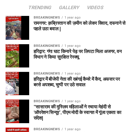
TRENDING
GALLERY
VIDEOS
BREAKINGNEWS
1 year ago
रामनगर: क़ब्रिस्तान की ज़मीन को लेकर विवाद, दफनाने से
पहले उठा बवाल |
BREAKINGNEWS
1 year ago
हरिद्वार: गंगा घाट किनारे पेड़ पर लिपटा मिला अजगर, वन
विभाग ने किया सुरक्षित रेस्क्यू
BREAKINGNEWS
1 year ago
हरिद्वार में बीजेपी नेता की दबंगई कैमरे में कैद, अफसर पर
बरसे अपशब्द, चुप्पी पर उठे सवाल
BREAKINGNEWS
1 year ago
“सासाराम की मुस्लिम महिलाओं ने रचाया मेहंदी से
‘ऑपरेशन सिन्दूर’, पीएम मोदी के स्वागत में गूंजा एकता का
संदेश|
BREAKINGNEWS
1 year ago