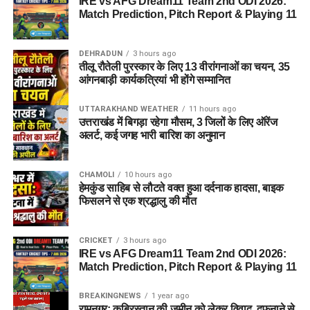
IRE vs AFG Dream11 Team 2nd ODI 2026:
Match Prediction, Pitch Report & Playing 11
DEHRADUN
3 hours ago
तीलू रौतेली पुरस्कार के लिए 13 वीरांगनाओं का चयन, 35
आंगनबाड़ी कार्यकत्रियां भी होंगे सम्मानित
UTTARAKHAND WEATHER
11 hours ago
उत्तराखंड में बिगड़ा रहेगा मौसम, 3 जिलों के लिए ऑरेंज
अलर्ट, कई जगह भारी बारिश का अनुमान
CHAMOLI
10 hours ago
हेमकुंड साहिब से लौटते वक्त हुआ दर्दनाक हादसा, बाइक
फिसलने से एक श्रद्धालु की मौत
CRICKET
3 hours ago
IRE vs AFG Dream11 Team 2nd ODI 2026:
Match Prediction, Pitch Report & Playing 11
BREAKINGNEWS
1 year ago
रामनगर: क़ब्रिस्तान की ज़मीन को लेकर विवाद, दफनाने से