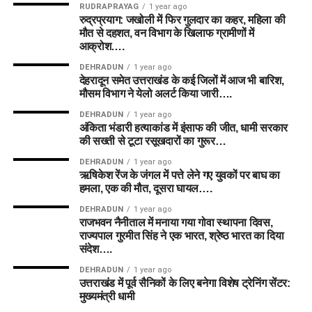
RUDRAPRAYAG
1 year ago
रुद्रप्रयाग: जखोली में फिर गुलदार का कहर, महिला की
मौत से दहशत, वन विभाग के खिलाफ ग्रामीणों में
आक्रोश….
DEHRADUN
1 year ago
देहरादून समेत उत्तराखंड के कई जिलों में आज भी बारिश,
मौसम विभाग ने येलो अलर्ट किया जारी….
DEHRADUN
1 year ago
अंकिता भंडारी हत्याकांड में इंसाफ की जीत, धामी सरकार
की सख्ती से टूटा रसूखदारों का गुरूर…
DEHRADUN
1 year ago
ऋषिकेश रेंज के जंगल में पत्ते लेने गए युवकों पर बाघ का
हमला, एक की मौत, दूसरा घायल….
DEHRADUN
1 year ago
राजभवन नैनीताल में मनाया गया गोवा स्थापना दिवस,
राज्यपाल गुरमीत सिंह ने एक भारत, श्रेष्ठ भारत का दिया
संदेश….
DEHRADUN
1 year ago
उत्तराखंड में पूर्व सैनिकों के लिए बनेगा विशेष ट्रेनिंग सेंटर:
मुख्यमंत्री धामी