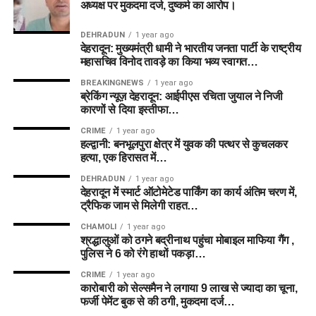
अध्यक्ष पर मुकदमा दर्ज, दुष्कर्म का आरोप।
DEHRADUN
1 year ago
देहरादून: मुख्यमंत्री धामी ने भारतीय जनता पार्टी के राष्ट्रीय
महासचिव विनोद तावड़े का किया भव्य स्वागत…
BREAKINGNEWS
1 year ago
ब्रेकिंग न्यूज़ देहरादून: आईपीएस रचिता जुयाल ने निजी
कारणों से दिया इस्तीफा…
CRIME
1 year ago
हल्द्वानी: बनभूलपुरा क्षेत्र में युवक की पत्थर से कुचलकर
हत्या, एक हिरासत में…
DEHRADUN
1 year ago
देहरादून में स्मार्ट ऑटोमेटेड पार्किंग का कार्य अंतिम चरण में,
ट्रैफिक जाम से मिलेगी राहत…
CHAMOLI
1 year ago
श्रद्धालुओं को ठगने बद्रीनाथ पहुंचा मोबाइल माफिया गैंग ,
पुलिस ने 6 को रंगे हाथों पकड़ा…
CRIME
1 year ago
कारोबारी को सेल्समैन ने लगाया 9 लाख से ज्यादा का चूना,
फर्जी पेमेंट बुक से की ठगी, मुकदमा दर्ज…