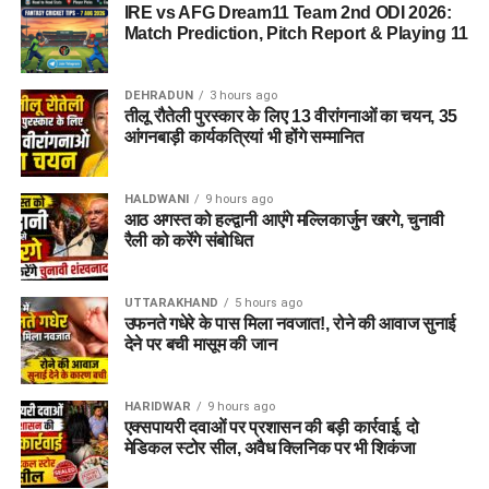
IRE vs AFG Dream11 Team 2nd ODI 2026:
Match Prediction, Pitch Report & Playing 11
DEHRADUN
3 hours ago
तीलू रौतेली पुरस्कार के लिए 13 वीरांगनाओं का चयन, 35
आंगनबाड़ी कार्यकत्रियां भी होंगे सम्मानित
HALDWANI
9 hours ago
आठ अगस्त को हल्द्वानी आएंगे मल्लिकार्जुन खरगे, चुनावी
रैली को करेंगे संबोधित
UTTARAKHAND
5 hours ago
उफनते गधेरे के पास मिला नवजात!, रोने की आवाज सुनाई
देने पर बची मासूम की जान
HARIDWAR
9 hours ago
एक्सपायरी दवाओं पर प्रशासन की बड़ी कार्रवाई, दो
मेडिकल स्टोर सील, अवैध क्लिनिक पर भी शिकंजा