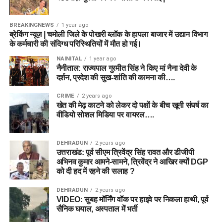
BREAKINGNEWS
1 year ago
ब्रेकिंग न्यूज़ | चमोली जिले के पोखरी ब्लॉक के हापला बाजार में उद्यान विभाग
के कर्मचारी की संदिग्ध परिस्थितियों में मौत हो गई।
NAINITAL
1 year ago
नैनीताल: राज्यपाल गुरमीत सिंह ने किए मां नैना देवी के
दर्शन, प्रदेश की सुख-शांति की कामना की….
CRIME
2 years ago
खेत की मेढ़ काटने को लेकर दो पक्षों के बीच खूनी संघर्ष का
वीडियो सोशल मिडिया पर वायरल….
DEHRADUN
2 years ago
उत्तराखंड: पूर्व सीएम त्रिवेंद्र सिंह रावत और डीजीपी
अभिनव कुमार आमने-सामने, त्रिवेंद्र ने आखिर क्यों DGP
को दी हद में रहने की सलाह ?
DEHRADUN
2 years ago
VIDEO: सुबह मॉर्निंग वॉक पर हाइवे पर निकला हाथी, पूर्व
सैनिक घयाल, अस्पताल में भर्ती