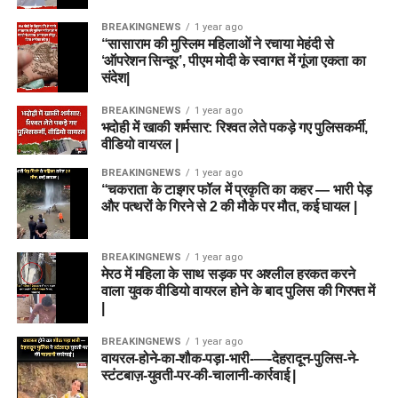
BREAKINGNEWS
1 year ago
“सासाराम की मुस्लिम महिलाओं ने रचाया मेहंदी से
‘ऑपरेशन सिन्दूर’, पीएम मोदी के स्वागत में गूंजा एकता का
संदेश|
BREAKINGNEWS
1 year ago
भदोही में खाकी शर्मसार: रिश्वत लेते पकड़े गए पुलिसकर्मी,
वीडियो वायरल |
BREAKINGNEWS
1 year ago
“चकराता के टाइगर फॉल में प्रकृति का कहर — भारी पेड़
और पत्थरों के गिरने से 2 की मौके पर मौत, कई घायल |
BREAKINGNEWS
1 year ago
मेरठ में महिला के साथ सड़क पर अश्लील हरकत करने
वाला युवक वीडियो वायरल होने के बाद पुलिस की गिरफ्त में
|
BREAKINGNEWS
1 year ago
वायरल-होने-का-शौक-पड़ा-भारी-—-देहरादून-पुलिस-ने-
स्टंटबाज़-युवती-पर-की-चालानी-कार्रवाई |