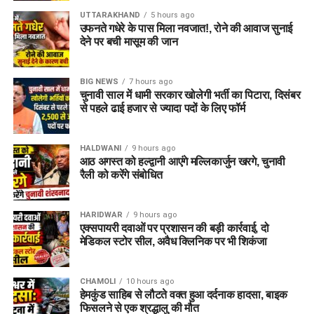
UTTARAKHAND
5 hours ago
उफनते गधेरे के पास मिला नवजात!, रोने की आवाज सुनाई
देने पर बची मासूम की जान
BIG NEWS
7 hours ago
चुनावी साल में धामी सरकार खोलेगी भर्ती का पिटारा, दिसंबर
से पहले ढाई हजार से ज्यादा पदों के लिए फॉर्म
HALDWANI
9 hours ago
आठ अगस्त को हल्द्वानी आएंगे मल्लिकार्जुन खरगे, चुनावी
रैली को करेंगे संबोधित
HARIDWAR
9 hours ago
एक्सपायरी दवाओं पर प्रशासन की बड़ी कार्रवाई, दो
मेडिकल स्टोर सील, अवैध क्लिनिक पर भी शिकंजा
CHAMOLI
10 hours ago
हेमकुंड साहिब से लौटते वक्त हुआ दर्दनाक हादसा, बाइक
फिसलने से एक श्रद्धालु की मौत