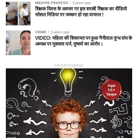
MADHYA PRADESH
2 years ago
शिक्षक दिवस के अवसर पर इस शराबी शिक्षक का वीडियो
सोशल मिडिया पर जमकर हो रहा वायरल !
CRIME
2 years ago
VIDEO: महिला की शिकायत पर हुआ नैनीताल दुग्ध संघ के
अध्यक्ष पर मुकदमा दर्ज, दुष्कर्म का आरोप।
ADVERTISEMENT