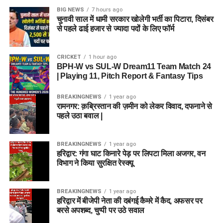
BIG NEWS
7 hours ago
चुनावी साल में धामी सरकार खोलेगी भर्ती का पिटारा, दिसंबर
से पहले ढाई हजार से ज्यादा पदों के लिए फॉर्म
CRICKET
1 hour ago
BPH-W vs SUL-W Dream11 Team Match 24
| Playing 11, Pitch Report & Fantasy Tips
BREAKINGNEWS
1 year ago
रामनगर: क़ब्रिस्तान की ज़मीन को लेकर विवाद, दफनाने से
पहले उठा बवाल |
BREAKINGNEWS
1 year ago
हरिद्वार: गंगा घाट किनारे पेड़ पर लिपटा मिला अजगर, वन
विभाग ने किया सुरक्षित रेस्क्यू
BREAKINGNEWS
1 year ago
हरिद्वार में बीजेपी नेता की दबंगई कैमरे में कैद, अफसर पर
बरसे अपशब्द, चुप्पी पर उठे सवाल