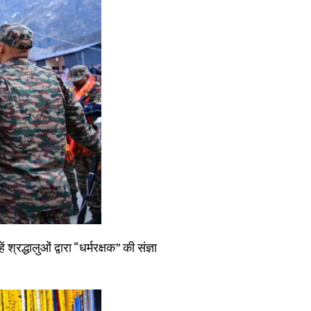
द्धालुओं द्वारा “धर्मरक्षक” की संज्ञा