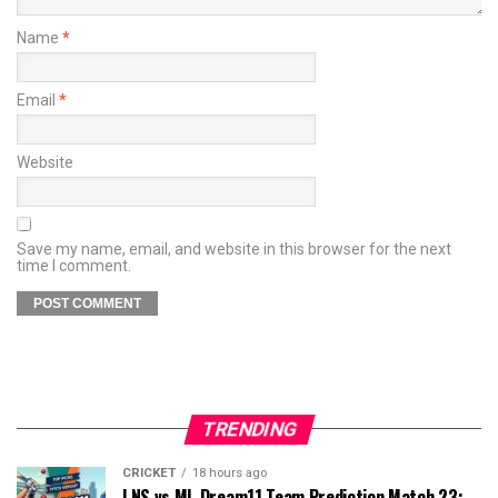
Name
*
Email
*
Website
Save my name, email, and website in this browser for the next
time I comment.
TRENDING
CRICKET
18 hours ago
LNS vs ML Dream11 Team Prediction Match 23: