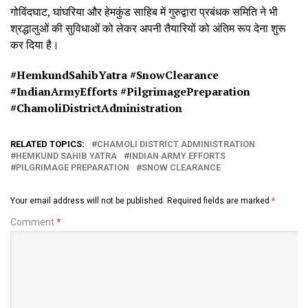
गोविंदघाट, घांघरिया और हेमकुंड साहिब में गुरुद्वारा प्रबंधक समिति ने भी
श्रद्धालुओं की सुविधाओं को लेकर अपनी तैयारियों को अंतिम रूप देना शुरू
कर दिया है।
#HemkundSahibYatra #
SnowClearance
#
IndianArmyEfforts #
PilgrimagePreparation
#
ChamoliDistrictAdministration
RELATED TOPICS:
CHAMOLI DISTRICT ADMINISTRATION
HEMKUND SAHIB YATRA
INDIAN ARMY EFFORTS
PILGRIMAGE PREPARATION
SNOW CLEARANCE
Your email address will not be published.
Required fields are marked
*
Comment
*