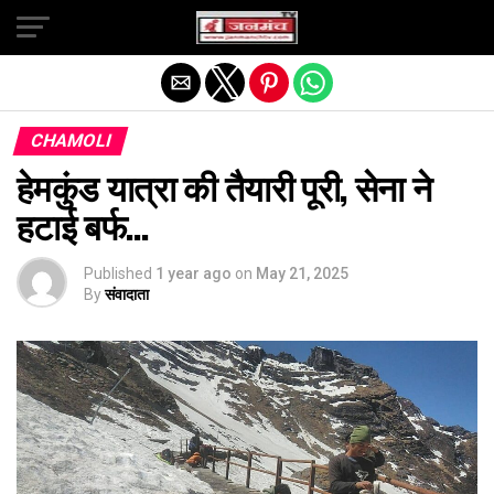
Exit mobile version
CHAMOLI
हेमकुंड यात्रा की तैयारी पूरी, सेना ने
हटाई बर्फ…
Published
1 year ago
on
May 21, 2025
By
संवादाता