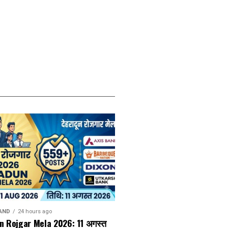
AND
24 hours ago
n Rojgar Mela 2026: 11 अगस्त