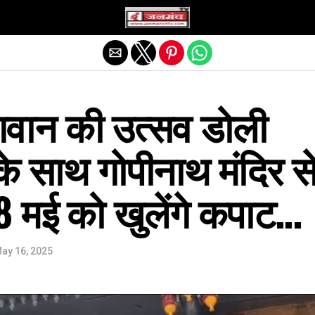
Exit mobile version
गवान की उत्सव डोली
े साथ गोपीनाथ मंदिर स
18 मई को खुलेंगे कपाट…
ay 16, 2025