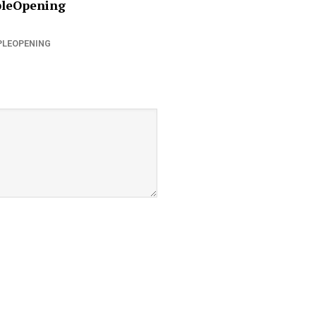
leOpening
LEOPENING