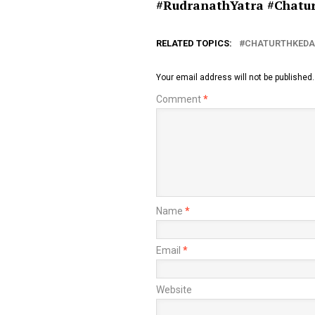
#RudranathYatra #
Chatu
RELATED TOPICS:
CHATURTHKEDA
Your email address will not be published.
Comment
*
Name
*
Email
*
Website