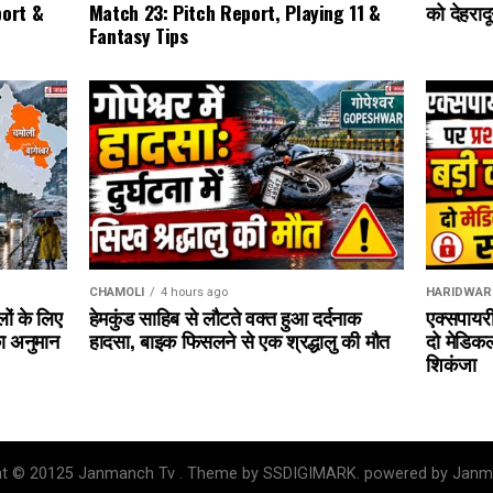
को देहराद
port &
Match 23: Pitch Report, Playing 11 &
Fantasy Tips
HARIDWAR
CHAMOLI
4 hours ago
एक्सपायरी
लों के लिए
हेमकुंड साहिब से लौटते वक्त हुआ दर्दनाक
दो मेडिक
ा अनुमान
हादसा, बाइक फिसलने से एक श्रद्धालु की मौत
शिकंजा
ht © 20125 Janmanch Tv . Theme by SSDIGIMARK. powered by Janm