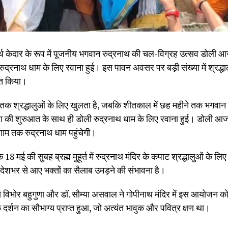
तुर्थ केदार के रूप में पूजनीय भगवान रुद्रनाथ की चल-विग्रह उत्सव डोली आ
रुद्रनाथ धाम के लिए रवाना हुई। इस पावन अवसर पर बड़ी संख्या में श्रद्ध
जित किया।
र तक श्रद्धालुओं के लिए खुलता है, जबकि शीतकाल में छह महीने तक भगवान र
 की शुरुआत के साथ ही डोली रुद्रनाथ धाम के लिए रवाना हुई। डोली आज रात्
शाम तक रुद्रनाथ धाम पहुंचेगी।
ि 18 मई की सुबह ब्रह्म मुहूर्त में रुद्रनाथ मंदिर के कपाट श्रद्धालुओं के 
देशभर से आए भक्तों का सैलाब उमड़ने की संभावना है।
े विभोर बहुगुणा और डॉ. सौम्या असवाल ने गोपीनाथ मंदिर में इस आयोजन को
दर्शन का सौभाग्य प्राप्त हुआ, जो अत्यंत भावुक और पवित्र क्षण था।