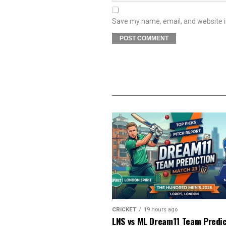
Save my name, email, and website in
CRICKET
19 hours ago
LNS vs ML Dream11 Team Predic