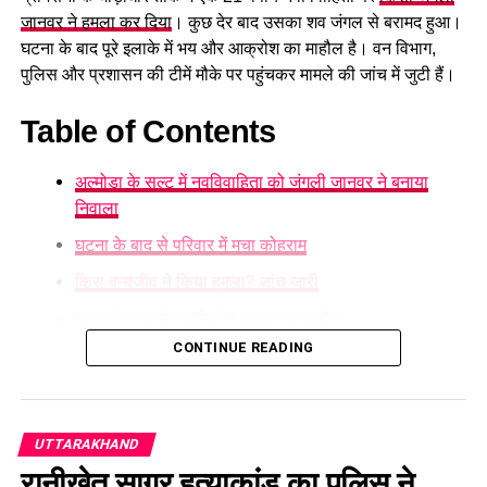
जानवर ने हमला कर दिया
। कुछ देर बाद उसका शव जंगल से बरामद हुआ।
घटना के बाद पूरे इलाके में भय और आक्रोश का माहौल है। वन विभाग,
पुलिस और प्रशासन की टीमें मौके पर पहुंचकर मामले की जांच में जुटी हैं।
Table of Contents
अल्मोड़ा के सल्ट में नवविवाहिता को जंगली जानवर ने बनाया
निवाला
घटना के बाद से परिवार में मचा कोहराम
किस वन्यजीव ने किया हमला? जांच जारी
घटना के बाद से ग्रामीणों में दहशत का माहौल
CONTINUE READING
अल्मोड़ा के सल्ट में नवविवाहिता को जंगली
जानवर ने बनाया निवाला
UTTARAKHAND
a में नवविवाहिता को जंगली जानवर ने निवाला बना लिया। इस खबर के बाद
से पूरे इलाके में दहशत का माहौल है। मिली जानकारी के अनुसार, घोड़ीधार
रानीखेत सागर हत्याकांड का पुलिस ने