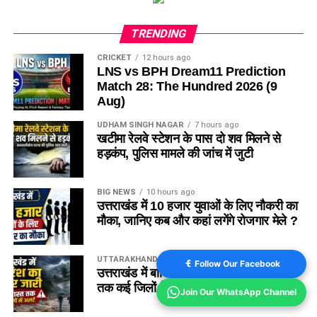
TRENDING
CRICKET
12 hours ago
LNS vs BPH Dream11 Prediction
Match 28: The Hundred 2026 (9
Aug)
UDHAM SINGH NAGAR
7 hours ago
खटीमा रेलवे स्टेशन के पास दो शव मिलने से
हड़कंप, पुलिस मामले की जांच में जुटी
BIG NEWS
10 hours ago
उत्तराखंड में 10 हजार युवाओं के लिए नौकरी का
मौका, जानिए कब और कहां लगेंगे रोजगार मेले ?
UTTARAKHAND WEATHER
10 hours ago
Follow Our Facebook
उत्तराखंड में बारिश का कहर जारी, 11 अगस्त
तक कई जिलों में अलर्ट, देखें पूरी रिपोर्ट
Join Our WhatsApp Channel