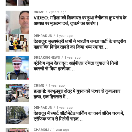
CRIME
2 years ago
VIDEO: महिला की शिकायत पर हुआ नैनीताल दुग्ध संघ के
अध्यक्ष पर मुकदमा दर्ज, दुष्कर्म का आरोप।
DEHRADUN
1 year ago
देहरादून: मुख्यमंत्री धामी ने भारतीय जनता पार्टी के राष्ट्रीय
महासचिव विनोद तावड़े का किया भव्य स्वागत…
BREAKINGNEWS
1 year ago
ब्रेकिंग न्यूज़ देहरादून: आईपीएस रचिता जुयाल ने निजी
कारणों से दिया इस्तीफा…
CRIME
1 year ago
हल्द्वानी: बनभूलपुरा क्षेत्र में युवक की पत्थर से कुचलकर
हत्या, एक हिरासत में…
DEHRADUN
1 year ago
देहरादून में स्मार्ट ऑटोमेटेड पार्किंग का कार्य अंतिम चरण में,
ट्रैफिक जाम से मिलेगी राहत…
CHAMOLI
1 year ago