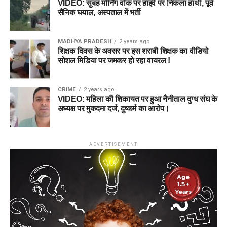
VIDEO: सुबह मॉर्निंग वॉक पर हाइवे पर निकला हाथी, पूर्व
सैनिक घयाल, अस्पताल में भर्ती
MADHYA PRADESH
2 years ago
शिक्षक दिवस के अवसर पर इस शराबी शिक्षक का वीडियो
सोशल मिडिया पर जमकर हो रहा वायरल !
CRIME
2 years ago
VIDEO: महिला की शिकायत पर हुआ नैनीताल दुग्ध संघ के
अध्यक्ष पर मुकदमा दर्ज, दुष्कर्म का आरोप।
ADVERTISEMENT