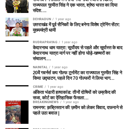
राज्यपाल गुरमीत सिंह ने एक भारत, श्रेष्ठ भारत का दिया
संदेश….
DEHRADUN
1 year ago
उत्तराखंड में पूर्व सैनिकों के लिए बनेगा विशेष ट्रेनिंग सेंटर:
मुख्यमंत्री धामी
RUDRAPRAYAG
1 year ago
केदारनाथ धाम यात्रा: सूर्योदय से पहले और सूर्यास्त के बाद
केदारनाथ यात्रा मार्ग पर नहीं होगा घोड़े-खच्चरों का
संचालन….
NAINITAL
1 year ago
20वें गवर्नर्स कप गोल्फ टूर्नामेंट का राज्यपाल गुरमीत सिंह ने
किया उद्घाटन, पहले दिन 70 गोल्फरों ने लिया भाग…
CRIME
1 year ago
अंकिता भंडारी हत्याकांड: तीनों दोषियों को उम्रकैद की
सजा, कोर्ट का ऐतिहासिक फैसला…
BREAKINGNEWS
1 year ago
रामनगर: क़ब्रिस्तान की ज़मीन को लेकर विवाद, दफनाने से
पहले उठा बवाल |