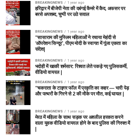
BREAKINGNEWS
1 year ago
हरिद्वार में बीजेपी नेता की दबंगई कैमरे में कैद, अफसर पर
बरसे अपशब्द, चुप्पी पर उठे सवाल
BREAKINGNEWS
1 year ago
“सासाराम की मुस्लिम महिलाओं ने रचाया मेहंदी से
‘ऑपरेशन सिन्दूर’, पीएम मोदी के स्वागत में गूंजा एकता का
संदेश|
BREAKINGNEWS
1 year ago
भदोही में खाकी शर्मसार: रिश्वत लेते पकड़े गए पुलिसकर्मी,
वीडियो वायरल |
BREAKINGNEWS
1 year ago
“चकराता के टाइगर फॉल में प्रकृति का कहर — भारी पेड़
और पत्थरों के गिरने से 2 की मौके पर मौत, कई घायल |
BREAKINGNEWS
1 year ago
मेरठ में महिला के साथ सड़क पर अश्लील हरकत करने
वाला युवक वीडियो वायरल होने के बाद पुलिस की गिरफ्त में
|