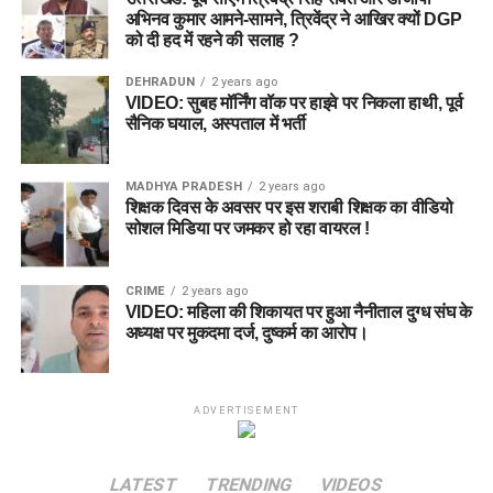
अभिनव कुमार आमने-सामने, त्रिवेंद्र ने आखिर क्यों DGP
को दी हद में रहने की सलाह ?
DEHRADUN
2 years ago
VIDEO: सुबह मॉर्निंग वॉक पर हाइवे पर निकला हाथी, पूर्व
सैनिक घयाल, अस्पताल में भर्ती
MADHYA PRADESH
2 years ago
शिक्षक दिवस के अवसर पर इस शराबी शिक्षक का वीडियो
सोशल मिडिया पर जमकर हो रहा वायरल !
CRIME
2 years ago
VIDEO: महिला की शिकायत पर हुआ नैनीताल दुग्ध संघ के
अध्यक्ष पर मुकदमा दर्ज, दुष्कर्म का आरोप।
ADVERTISEMENT
LATEST
TRENDING
VIDEOS