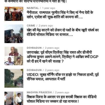
के कर्मचारी की संदिग्ध परिस्थितियों में मौत हो गई।
NAINITAL
1 year ago
नैनीताल: राज्यपाल गुरमीत सिंह ने किए मां नैना देवी के
दर्शन, प्रदेश की सुख-शांति की कामना की….
CRIME
2 years ago
खेत की मेढ़ काटने को लेकर दो पक्षों के बीच खूनी संघर्ष का
वीडियो सोशल मिडिया पर वायरल….
DEHRADUN
2 years ago
उत्तराखंड: पूर्व सीएम त्रिवेंद्र सिंह रावत और डीजीपी
अभिनव कुमार आमने-सामने, त्रिवेंद्र ने आखिर क्यों DGP
को दी हद में रहने की सलाह ?
DEHRADUN
2 years ago
VIDEO: सुबह मॉर्निंग वॉक पर हाइवे पर निकला हाथी, पूर्व
सैनिक घयाल, अस्पताल में भर्ती
MADHYA PRADESH
2 years ago
शिक्षक दिवस के अवसर पर इस शराबी शिक्षक का वीडियो
सोशल मिडिया पर जमकर हो रहा वायरल !