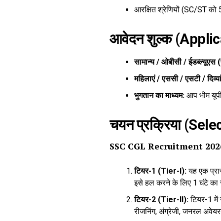
आरक्षित श्रेणियों (SC/ST को 
आवेदन शुल्क (Appli
सामान्य / ओबीसी / ईडब्ल्यूएस (
महिलाएं / एससी / एसटी / दिव्य
भुगतान का माध्यम:
आप भीम यूपीआ
चयन प्रक्रिया (Sel
SSC CGL Recruitment 202
टियर-1 (Tier-I):
यह एक प्रारं
इसे हल करने के लिए 1 घंटे का स
टियर-2 (Tier-II):
टियर-1 में 
रीजनिंग, अंग्रेजी, जनरल अवेयर