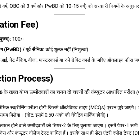
5 वर्ष, OBC को 3 वर्ष और PwBD को 10-15 वर्ष) को सरकारी नियमों के अनुसार
cation Fee)
पुरुष):
₹100/-
ांग (PwBD) / पूर्व सैनिक:
कोई शुल्क नहीं (निशुल्क)
ई, नेट बैंकिंग, वीजा, मास्टरकार्ड या रुपे डेबिट कार्ड के जरिए ऑनलाइन फीस ज
ection Process)
6
के तहत योग्य उम्मीदवारों का चयन दो चरणों की कंप्यूटर आधारित परीक्षा 
भिक स्क्रीनिंग परीक्षा होगी जिसमें ऑब्जेक्टिव टाइप (MCQs) प्रश्न पूछे जाएंगे।
मय मिलेगा। (नोट: इसमें 0.50 अंकों की नेगेटिव मार्किंग होगी)।
सफल होने वाले उम्मीदवारों को टियर-2 के लिए बुलाया जाएगा। इसमें पेपर-1 सभी पद
नेस और कंप्यूटर नॉलेज टेस्ट शामिल हैं। इसके साथ ही डेटा एंट्री स्पीड टेस्ट