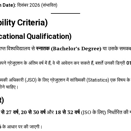
am Date):
दिसंबर 2026 (संभावित)
bility Criteria)
ducational Qualification)
ाप्त विश्वविद्यालय से
स्नातक (Bachelor’s Degree)
या उसके समकक्ष 
ने ग्रेजुएशन के अंतिम वर्ष में हैं, वे भी आवेदन कर सकते हैं, बशर्ते उनकी डिग्री
01
यिकी अधिकारी (JSO) के लिए ग्रेजुएशन में सांख्यिकी (Statistics) एक विषय के रूप
ोने चाहिए।
t)
से 27 वर्ष
,
20 से 30 वर्ष
और
18 से 32 वर्ष
(JSO के लिए) निर्धारित की 
6
के आधार पर की जाएगी।