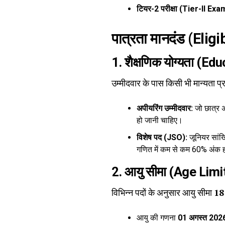
टियर-2 परीक्षा (Tier-II Ex
पात्रता मानदंड (Eligi
1. शैक्षणिक योग्यता (E
उम्मीदवार के पास किसी भी मान्यता प्र
अपीयरिंग उम्मीदवार:
जो छात्र अप
हो जानी चाहिए।
विशेष पद (JSO):
जूनियर सांख्
गणित में कम से कम 60% अंक ह
2. आयु सीमा (Age Limi
विभिन्न पदों के अनुसार आयु सीमा
18 
आयु की गणना
01 अगस्त 202