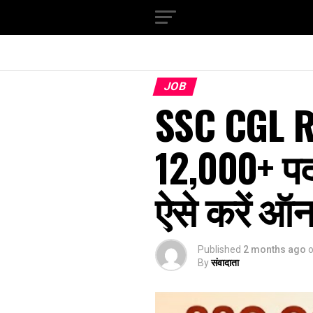
JOB
SSC CGL R
12,000+ पदो
ऐसे करें 
Published
2 months ago
By
संवादाता