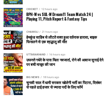
CRICKET
12 hours ago
BPH-W vs SUL-W Dream11 Team Match 24 |
Playing 11, Pitch Report & Fantasy Tips
CHAMOLI
21 hours ago
हेमकुंड साहिब से लौटते वक्त हुआ दर्दनाक हादसा, बाइक
फिसलने से एक श्रद्धालु की मौत
UTTARAKHAND
16 hours ago
उफनते गधेरे के पास मिला नवजात!, रोने की आवाज सुनाई देने
पर बची मासूम की जान
BIG NEWS
18 hours ago
चुनावी साल में धामी सरकार खोलेगी भर्ती का पिटारा, दिसंबर
से पहले ढाई हजार से ज्यादा पदों के लिए फॉर्म