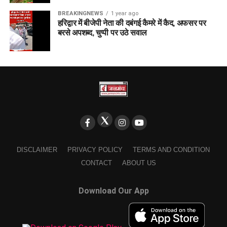
BREAKINGNEWS
1 year ago
हरिद्वार में बीजेपी नेता की दबंगई कैमरे में कैद, अफसर पर
बरसे अपशब्द, चुप्पी पर उठे सवाल
DISCLAIMER
PRIVACY POLICY
TERMS AND CONDITION
CONTACT
ABOUT US
Download Our App