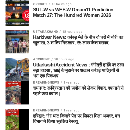
CRICKET
18 hours ago
SUL-W vs WEF-W Dream11 Prediction
Match 27: The Hundred Women 2026
UTTARAKHAND
18 hours ago
Haridwar News: कांवड़ मेले के बीच दो घरों में चोरी का
खुलासा, 3 शातिर गिरफ्तार; ₹5 लाख कैश बरामद
ACCIDENT
20 hours ago
Uttarkashi Accident News : गंगोत्री हाईवे पर टला
बड़ा हादसा , खाई के मुहाने पर अटका कांवड़ यात्रियों से
भरा एक पिकअप
BREAKINGNEWS
1 year ago
रामनगर: क़ब्रिस्तान की ज़मीन को लेकर विवाद, दफनाने से
पहले उठा बवाल |
BREAKINGNEWS
1 year ago
हरिद्वार: गंगा घाट किनारे पेड़ पर लिपटा मिला अजगर, वन
विभाग ने किया सुरक्षित रेस्क्यू