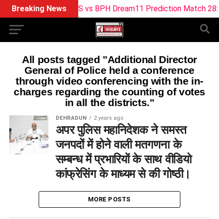
Breaking News
LNS vs BPH Dream11 Prediction Match 28: Th
All posts tagged "Additional Director
General of Police held a conference
through video conferencing with the in-
charges regarding the counting of votes
in all the districts."
DEHRADUN
2 years ago
अपर पुलिस महानिदेशक ने समस्त
जनपदों में होने वाली मतगणना के
सम्बन्ध में प्रभारियों के साथ वीडियो
कांफ्रेसिंग के माध्यम से की गोष्ठी।
MORE POSTS