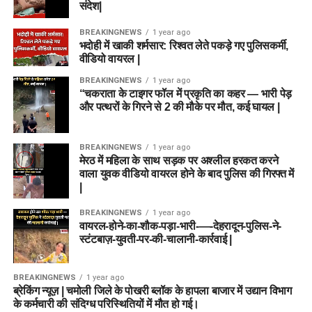
संदेश|
BREAKINGNEWS
1 year ago
भदोही में खाकी शर्मसार: रिश्वत लेते पकड़े गए पुलिसकर्मी,
वीडियो वायरल |
BREAKINGNEWS
1 year ago
“चकराता के टाइगर फॉल में प्रकृति का कहर — भारी पेड़
और पत्थरों के गिरने से 2 की मौके पर मौत, कई घायल |
BREAKINGNEWS
1 year ago
मेरठ में महिला के साथ सड़क पर अश्लील हरकत करने
वाला युवक वीडियो वायरल होने के बाद पुलिस की गिरफ्त में
|
BREAKINGNEWS
1 year ago
वायरल-होने-का-शौक-पड़ा-भारी-—-देहरादून-पुलिस-ने-
स्टंटबाज़-युवती-पर-की-चालानी-कार्रवाई |
BREAKINGNEWS
1 year ago
ब्रेकिंग न्यूज़ | चमोली जिले के पोखरी ब्लॉक के हापला बाजार में उद्यान विभाग
के कर्मचारी की संदिग्ध परिस्थितियों में मौत हो गई।