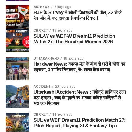
BIG NEWS
2 days ago
BJP के Survey ने खोली विधायकों की पोल, 32 चेहरे
रेड जोन में, कट सकता है कई का टिकट !
CRICKET
18 hours ago
SUL-W vs WEF-W Dream11 Prediction
Match 27: The Hundred Women 2026
UTTARAKHAND
18 hours ago
Haridwar News: कांवड़ मेले के बीच दो घरों में चोरी का
खुलासा, 3 शातिर गिरफ्तार; ₹5 लाख कैश बरामद
ACCIDENT
20 hours ago
Uttarkashi Accident News : गंगोत्री हाईवे पर टला
बड़ा हादसा , खाई के मुहाने पर अटका कांवड़ यात्रियों से
भरा एक पिकअप
CRICKET
14 hours ago
SUL vs WEF Dream11 Prediction Match 27:
Pitch Report, Playing XI & Fantasy Tips