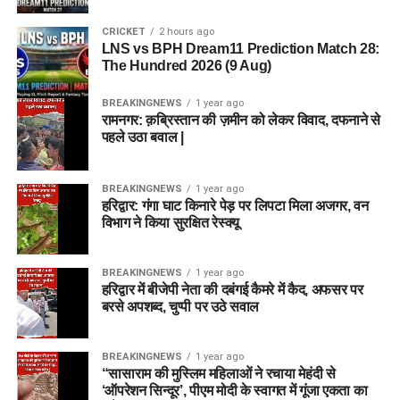
CRICKET
2 hours ago
LNS vs BPH Dream11 Prediction Match 28:
The Hundred 2026 (9 Aug)
BREAKINGNEWS
1 year ago
रामनगर: क़ब्रिस्तान की ज़मीन को लेकर विवाद, दफनाने से
पहले उठा बवाल |
BREAKINGNEWS
1 year ago
हरिद्वार: गंगा घाट किनारे पेड़ पर लिपटा मिला अजगर, वन
विभाग ने किया सुरक्षित रेस्क्यू
BREAKINGNEWS
1 year ago
हरिद्वार में बीजेपी नेता की दबंगई कैमरे में कैद, अफसर पर
बरसे अपशब्द, चुप्पी पर उठे सवाल
BREAKINGNEWS
1 year ago
“सासाराम की मुस्लिम महिलाओं ने रचाया मेहंदी से
‘ऑपरेशन सिन्दूर’, पीएम मोदी के स्वागत में गूंजा एकता का