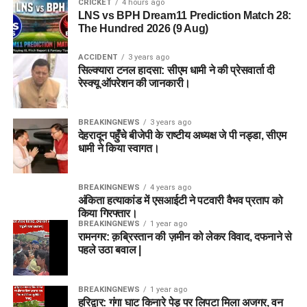
CRICKET
4 hours ago
LNS vs BPH Dream11 Prediction Match 28:
The Hundred 2026 (9 Aug)
ACCIDENT
3 years ago
सिल्क्यारा टनल हादसा: सीएम धामी ने की प्रेसवार्ता दी
रेस्क्यू ऑपरेशन की जानकारी।
BREAKINGNEWS
3 years ago
देहरादून पहुँचे बीजेपी के राष्टीय अध्यक्ष जे पी नड्डा, सीएम
धामी ने किया स्वागत।
BREAKINGNEWS
4 years ago
अंकिता हत्याकांड में एसआईटी ने पटवारी वैभव प्रताप को
किया गिरफ्तार।
BREAKINGNEWS
1 year ago
रामनगर: क़ब्रिस्तान की ज़मीन को लेकर विवाद, दफनाने से
पहले उठा बवाल |
BREAKINGNEWS
1 year ago
हरिद्वार: गंगा घाट किनारे पेड़ पर लिपटा मिला अजगर, वन