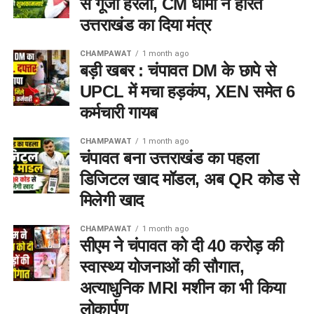
से गूंजा हरेला, CM धामी ने हरित
उत्तराखंड का दिया मंत्र
CHAMPAWAT
1 month ago
बड़ी खबर : चंपावत DM के छापे से
UPCL में मचा हड़कंप, XEN समेत 6
कर्मचारी गायब
CHAMPAWAT
1 month ago
चंपावत बना उत्तराखंड का पहला
डिजिटल खाद मॉडल, अब QR कोड से
मिलेगी खाद
CHAMPAWAT
1 month ago
सीएम ने चंपावत को दी 40 करोड़ की
स्वास्थ्य योजनाओं की सौगात,
अत्याधुनिक MRI मशीन का भी किया
लोकार्पण