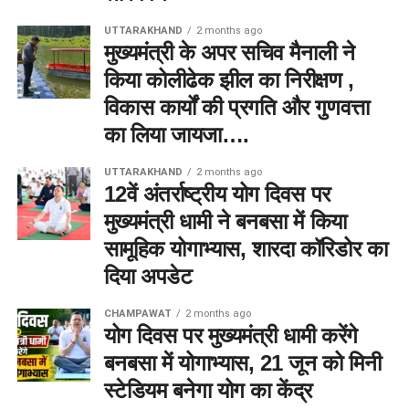
UTTARAKHAND
2 months ago
मुख्यमंत्री के अपर सचिव मैनाली ने
किया कोलीढेक झील का निरीक्षण ,
विकास कार्यों की प्रगति और गुणवत्ता
का लिया जायजा….
UTTARAKHAND
2 months ago
12वें अंतर्राष्ट्रीय योग दिवस पर
मुख्यमंत्री धामी ने बनबसा में किया
सामूहिक योगाभ्यास, शारदा कॉरिडोर का
दिया अपडेट
CHAMPAWAT
2 months ago
योग दिवस पर मुख्यमंत्री धामी करेंगे
बनबसा में योगाभ्यास, 21 जून को मिनी
स्टेडियम बनेगा योग का केंद्र