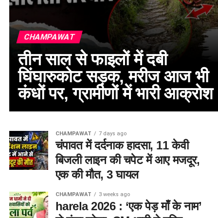
CHAMPAWAT
तीन साल से फाइलों में दबी
घिंघारुकोट सड़क, मरीज आज भी
कंधों पर, ग्रामीणों में भारी आक्रोश
CHAMPAWAT
7 days ago
चंपावत में दर्दनाक हादसा, 11 केवी
बिजली लाइन की चपेट में आए मजदूर,
एक की मौत, 3 घायल
CHAMPAWAT
3 weeks ago
harela 2026 : ‘एक पेड़ माँ के नाम’