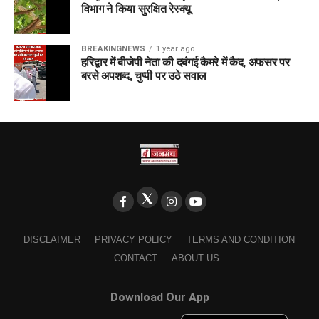
विभाग ने किया सुरक्षित रेस्क्यू
BREAKINGNEWS
1 year ago
हरिद्वार में बीजेपी नेता की दबंगई कैमरे में कैद, अफसर पर
बरसे अपशब्द, चुप्पी पर उठे सवाल
DISCLAIMER
PRIVACY POLICY
TERMS AND CONDITION
CONTACT
ABOUT US
Download Our App